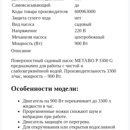
Самовсасывающий
да
Коды товара производителя
600963000
Защита сухого хода
нет
Вид насоса
садовый
Напряжение
220 В
Механизм насоса
центробежный
Мощность (Вт)
900 Вт
Описание
Поверхностный садовый насос METABO P 3300 G
предназначен для работы с чистой и
слабозагрязнённой водой. Производительность 3300
л/час, мощность – 900 Вт.
Особенности модели:
Двигатель на 900 Вт перекачивает до 3300 л
жидкости в час.
Прорезиненные ножки снижают шум и
вибрацию при работе.
Двигатель защищён от перегрева.
Для откручивания или открытия водосливной