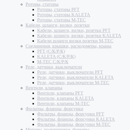
Роторы, статоры
Роторы, статоры PFT
Роторы, статоры KALETA
Роторы, статоры M-TEC
Кабели, шланги, вилки, розетки
Кабели, шланги, вилки, розетки PFT
Кабели, шланги, вилки, розетки KALETA
Кабели шланги вилки розетки M-TEC
Соединения, крышки, расходомеры, краны
PFT (С/К/Р/К)
KALETA (С/К/Р/К)
M-TEC С/К/Р/К
Реле, датчики, выключатели
Реле, датчики, выключатели PFT
Реле, датчики, выключатели KALETA
Реле, датчики, выключатели M-TEC
Вентили, клапаны
Вентили, клапаны PFT
Вентили, клапаны KALETA
Вентили, клапаны M-TEC
Фильтры, фланцы, форсунки
Фильтры, фланцы, форсунки PFT
Фильтры, фланцы, форсунки KALETA
Фильтры, фланцы, форсунки M-TEC
Моторы, подшипники, бункеры