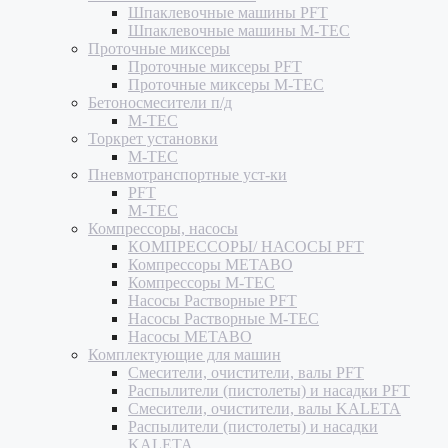
Шпаклевочные машины PFT
Шпаклевочные машины M-TEC
Проточные миксеры
Проточные миксеры PFT
Проточные миксеры M-TEC
Бетоносмесители п/д
M-TEC
Торкрет установки
M-TEC
Пневмотранспортные уст-ки
PFT
M-TEC
Компрессоры, насосы
КОМПРЕССОРЫ/ НАСОСЫ PFT
Компрессоры METABO
Компрессоры M-TEC
Насосы Растворные PFT
Насосы Растворные M-TEC
Насосы METABO
Комплектующие для машин
Смесители, очистители, валы PFT
Распылители (пистолеты) и насадки PFT
Смесители, очистители, валы KALETA
Распылители (пистолеты) и насадки
KALETA