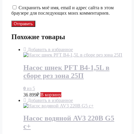
Сохранить моё имя, email и адрес сайта в этом
браузере для последующих моих комментариев.
Похожие товары
Добавить в избранное
Насос шнек PFT В4-1,5L в
сборе рез зона 25П
0
из 5
36 899
₽
В корзину
Добавить в избранное
Насос водяной AV3 220В G5
c+