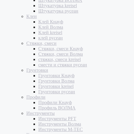
Штукатурка ВОЛМА
Штукатурка kreisel
Штукатурка русеан
Клеи
Клей Кнауф
Клей Волма
Клей kreisel
клей русеан
Стяжки, смеси
Стяжки, смеси Кнауф
Стяжки, смеси Волма
стяжки, смеси kreisel
смести и стяжки русеан
Грунтовки
Грунтовки Кнауф
Грунтовки Волма
Грунтовки kreisel
Грунтовки русеан
Профили
Профили Кнауф
Профиль ВОЛМА
Инструменты
Инструменты PFT
Инструменты Волма
Инструменты M-TEC