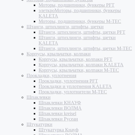
Моторы, подшипники, бункеры PFT
элеткроМоторы, подшипники, бункеры
KALETA
Моторы, подшипники, бункеры M-TEC
Штанги, штихлинги, штифты, щетки
Штанги, штихлинги, штифты, щетки PFT
Штанги, штихлинги, штифты, щетки
KALETA
Штанги, штихлинги, штифты, щетки M-TEC
Корпусы, крыльчатки, колпаки
Корпусы, крыльчатки, колпаки PFT
Корпусы, крыльчатки, колпаки KALETA
Корпусы, крыльчатки, колпаки M-TEC
Прокладки, уплотнения
Прокладки, уплотнения PFT
Прокладки и уплотнения KALETA
Прокладки, уплотнители M-TEC
Шпаклевки
Шпаклевки КНАУФ
Шпаклевки ВОЛМА
Шпаклевки kreisel
Шпаклевки Русеан
Штукатурки
Штукатурка Кнауф