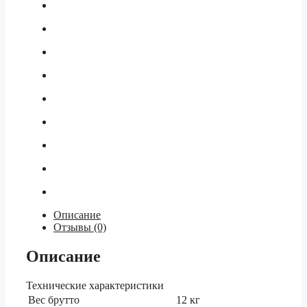
л/
ч,
чугун
Описание
Отзывы (0)
Описание
Технические характеристики
Вес брутто
12 кг