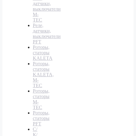
датчики,
выключатели
M-
TEC
Реле,
датчики,
выключатели
PFT
Роторы,
статоры
KALETA
Роторы,
статоры
KALETA,
M-
TEC
Роторы,
статоры
M-
TEC
Роторы,
статоры
PFT
С/
К/