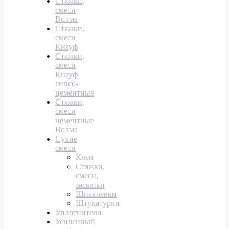
Стяжки,
смеси
Волма
Стяжки,
смеси
Кнауф
Стяжки,
смеси
Кнауф
гипсо-
цементные
Стяжки,
смеси
цементные
Волма
Сухие
смеси
Клеи
Стяжки,
смеси,
засыпки
Шпаклевки
Штукатурки
Уплотнители
Усиленный