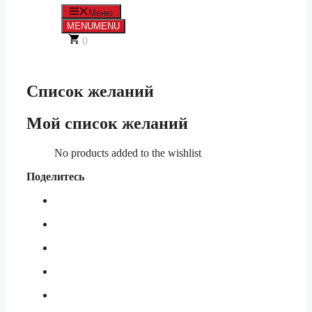
Меню
MENU
MENU
0
Список желаний
Мой список желаний
No products added to the wishlist
Поделитесь