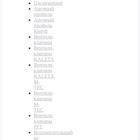
Uncategorized
Арочный
профиль
Арочный
профиль
Кнауф
Вентили,
клапаны
Вентили,
клапаны
KALETA
Вентили,
клапаны
KALETA,
M-
TEC
Вентили,
клапаны
M-
TEC
Вентили,
клапаны
PFT
Вспомогательный
ш/