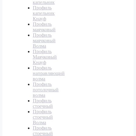
капельник
Профиль
капельник
Кнауф
Профиль
маячковый
Профиль
маячковый
Волма
Профиль
Маячковый
Кнауф
Профиль
направляющий
волма
Профиль
потолочный
волма
Профиль
стоечный
Профиль
стоечный
Волма
Профиль
стоечный