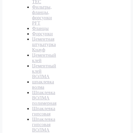
TEC
Фильтры,
фланцы,
форсунки
PFT
Фланцы
Форсунки
Цементная
штукатурка
Кнауф
Цементный
клей
Цементный
клей
ВОЛМА
шпаклевка
волма
Шпаклевка
ВОЛМА
полимерная
Шпаклевка
гипсовая
Шпаклевка
гипсовая
ВОЛМА