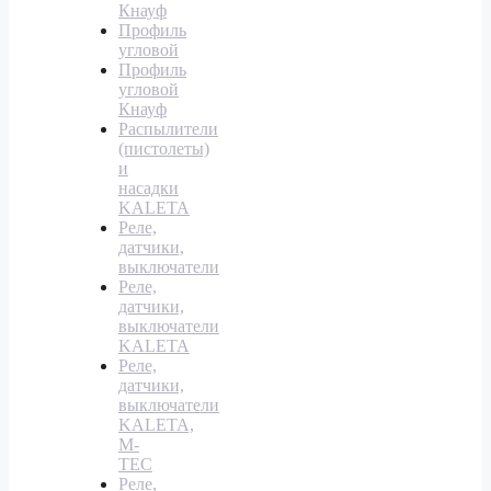
Кнауф
Профиль
угловой
Профиль
угловой
Кнауф
Распылители
(пистолеты)
и
насадки
KALETA
Реле,
датчики,
выключатели
Реле,
датчики,
выключатели
KALETA
Реле,
датчики,
выключатели
KALETA,
M-
TEC
Реле,