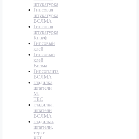
штукатурка
Гипсовая
штукатурка
ВОЛМА
Гипсовая
штукатурка
Кнауф
Гипсовый
клей
Гипсовый
клей
Волма
Гипсоплита
ВОЛМА
гладилка,
шпатели
M-
TEC
гладилка,
шпатели
ВОЛМА
гладилки,
шпатели,
терки
PFT