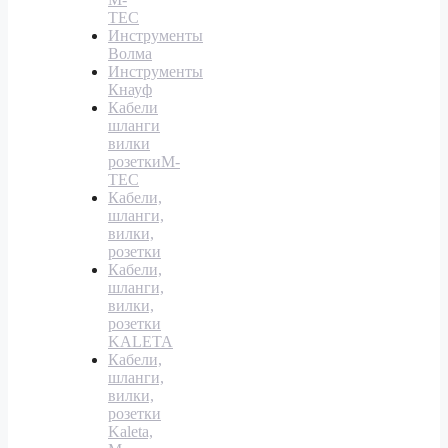
TEC
Инструменты
Волма
Инструменты
Кнауф
Кабели
шланги
вилки
розеткиM-
TEC
Кабели,
шланги,
вилки,
розетки
Кабели,
шланги,
вилки,
розетки
KALETA
Кабели,
шланги,
вилки,
розетки
Kaleta,