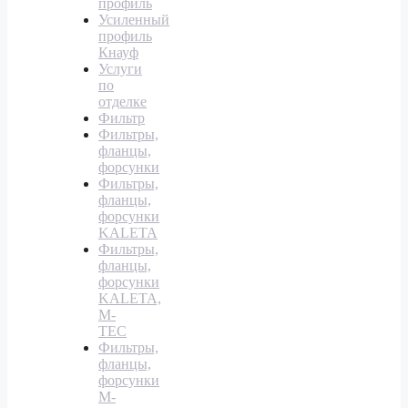
профиль
Усиленный
профиль
Кнауф
Услуги
по
отделке
Фильтр
Фильтры,
фланцы,
форсунки
Фильтры,
фланцы,
форсунки
KALETA
Фильтры,
фланцы,
форсунки
KALETA,
M-
TEC
Фильтры,
фланцы,
форсунки
M-