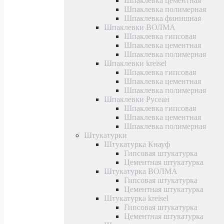
Шпаклевка цементная
Шпаклевка полимерная
Шпаклевка финишная
Шпаклевки ВОЛМА
Шпаклевка гипсовая
Шпаклевка цементная
Шпаклевка полимерная
Шпаклевки kreisel
Шпаклевка гипсовая
Шпаклевка цементная
Шпаклевка полимерная
Шпаклевки Русеан
Шпаклевка гипсовая
Шпаклевка цементная
Шпаклевка полимерная
Штукатурки
Штукатурка Кнауф
Гипсовая штукатурка
Цементная штукатурка
Штукатурка ВОЛМА
Гипсовая штукатурка
Цементная штукатурка
Штукатурка kreisel
Гипсовая штукатурка
Цементная штукатурка