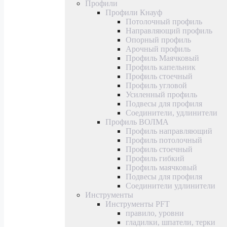
Профили
Профили Кнауф
Потолочный профиль
Направляющий профиль
Опорный профиль
Арочный профиль
Профиль Маячковый
Профиль капельник
Профиль стоечный
Профиль угловой
Усиленный профиль
Подвесы для профиля
Соединители, удлинители
Профиль ВОЛМА
Профиль направляющий
Профиль потолочный
Профиль стоечный
Профиль гибкий
Профиль маячковый
Подвесы для профиля
Соединители удлинители
Инструменты
Инструменты PFT
правило, уровни
гладилки, шпатели, терки