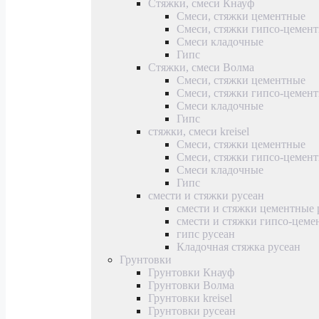
Стяжки, смеси Кнауф
Смеси, стяжки цементные
Смеси, стяжки гипсо-цемен
Смеси кладочные
Гипс
Стяжки, смеси Волма
Смеси, стяжки цементные
Смеси, стяжки гипсо-цемен
Смеси кладочные
Гипс
стяжки, смеси kreisel
Смеси, стяжки цементные
Смеси, стяжки гипсо-цемен
Смеси кладочные
Гипс
смести и стяжки русеан
смести и стяжки цементные 
смести и стяжки гипсо-цеме
гипс русеан
Кладочная стяжка русеан
Грунтовки
Грунтовки Кнауф
Грунтовки Волма
Грунтовки kreisel
Грунтовки русеан