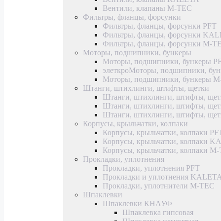
Вентили, клапаны M-TEC
Фильтры, фланцы, форсунки
Фильтры, фланцы, форсунки PFT
Фильтры, фланцы, форсунки KA
Фильтры, фланцы, форсунки M-T
Моторы, подшипники, бункеры
Моторы, подшипники, бункеры P
элеткроМоторы, подшипники, б
Моторы, подшипники, бункеры 
Штанги, штихлинги, штифты, щетки
Штанги, штихлинги, штифты, щет
Штанги, штихлинги, штифты, щ
Штанги, штихлинги, штифты, ще
Корпусы, крыльчатки, колпаки
Корпусы, крыльчатки, колпаки PF
Корпусы, крыльчатки, колпаки 
Корпусы, крыльчатки, колпаки M
Прокладки, уплотнения
Прокладки, уплотнения PFT
Прокладки и уплотнения KALET
Прокладки, уплотнители M-TEC
Шпаклевки
Шпаклевки КНАУФ
Шпаклевка гипсовая