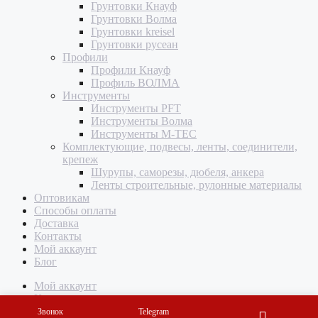
Грунтовки Кнауф
Грунтовки Волма
Грунтовки kreisel
Грунтовки русеан
Профили
Профили Кнауф
Профиль ВОЛМА
Инструменты
Инструменты PFT
Инструменты Волма
Инструменты M-TEC
Комплектующие, подвесы, ленты, соединители,
крепеж
Шурупы, саморезы, дюбеля, анкера
Ленты строительные, рулонные материалы
Оптовикам
Способы оплаты
Доставка
Контакты
Мой аккаунт
Блог
Мой аккаунт
Корзина
Звонок
Telegram