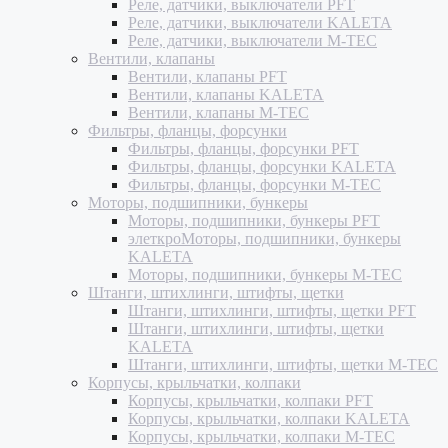
Реле, датчики, выключатели PFT
Реле, датчики, выключатели KALETA
Реле, датчики, выключатели M-TEC
Вентили, клапаны
Вентили, клапаны PFT
Вентили, клапаны KALETA
Вентили, клапаны M-TEC
Фильтры, фланцы, форсунки
Фильтры, фланцы, форсунки PFT
Фильтры, фланцы, форсунки KALETA
Фильтры, фланцы, форсунки M-TEC
Моторы, подшипники, бункеры
Моторы, подшипники, бункеры PFT
элеткроМоторы, подшипники, бункеры
KALETA
Моторы, подшипники, бункеры M-TEC
Штанги, штихлинги, штифты, щетки
Штанги, штихлинги, штифты, щетки PFT
Штанги, штихлинги, штифты, щетки
KALETA
Штанги, штихлинги, штифты, щетки M-TEC
Корпусы, крыльчатки, колпаки
Корпусы, крыльчатки, колпаки PFT
Корпусы, крыльчатки, колпаки KALETA
Корпусы, крыльчатки, колпаки M-TEC