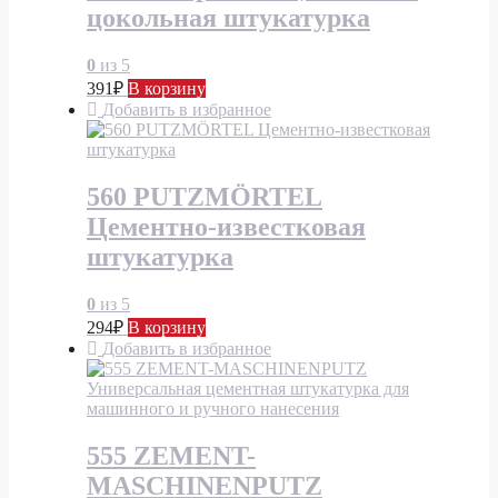
цокольная штукатурка
0
из 5
391
₽
В корзину
Добавить в избранное
560 PUTZMÖRTEL
Цементно-известковая
штукатурка
0
из 5
294
₽
В корзину
Добавить в избранное
555 ZEMENT-
MASCHINENPUTZ