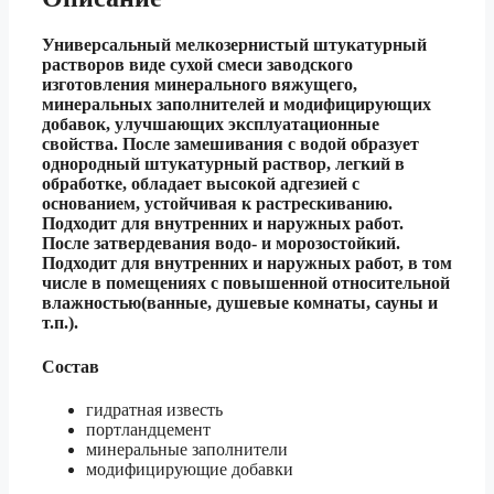
Универсальный мелкозернистый штукатурный
растворов виде сухой смеси заводского
изготовления минерального вяжущего,
минеральных заполнителей и модифицирующих
добавок, улучшающих эксплуатационные
свойства. После замешивания с водой образует
однородный штукатурный раствор, легкий в
обработке, обладает высокой адгезией с
основанием, устойчивая к растрескиванию.
Подходит для внутренних и наружных работ.
После затвердевания водо- и морозостойкий.
Подходит для внутренних и наружных работ, в том
числе в помещениях с повышенной относительной
влажностью(ванные, душевые комнаты, сауны и
т.п.).
Состав
гидратная известь
портландцемент
минеральные заполнители
модифицирующие добавки