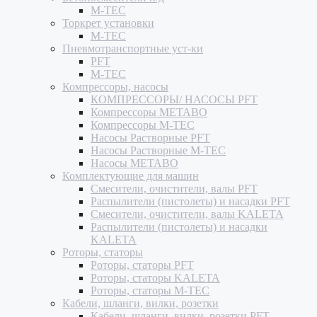
M-TEC
Торкрет установки
M-TEC
Пневмотранспортные уст-ки
PFT
M-TEC
Компрессоры, насосы
КОМПРЕССОРЫ/ НАСОСЫ PFT
Компрессоры METABO
Компрессоры M-TEC
Насосы Растворные PFT
Насосы Растворные M-TEC
Насосы METABO
Комплектующие для машин
Смесители, очистители, валы PFT
Распылители (пистолеты) и насадки PFT
Смесители, очистители, валы KALETA
Распылители (пистолеты) и насадки
KALETA
Роторы, статоры
Роторы, статоры PFT
Роторы, статоры KALETA
Роторы, статоры M-TEC
Кабели, шланги, вилки, розетки
Кабели, шланги, вилки, розетки PFT