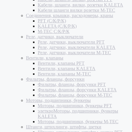
Кабели, шланги, вилки, розетки KALETA
Кабели шланги вилки розетки M-TEC
Соединения, крышки, расходомеры, краны
PFT (С/К/Р/К)
KALETA (С/К/Р/К)
M-TEC С/К/Р/К
Реле, датчики, выключатели
Реле, датчики, выключатели PFT
Реле, датчики, выключатели KALETA
Реле, датчики, выключатели M-TEC
Вентили, клапаны
Вентили, клапаны PFT
Вентили, клапаны KALETA
Вентили, клапаны M-TEC
Фильтры, фланцы, форсунки
Фильтры, фланцы, форсунки PFT
Фильтры, фланцы, форсунки KALETA
Фильтры, фланцы, форсунки M-TEC
Моторы, подшипники, бункеры
Моторы, подшипники, бункеры PFT
элеткроМоторы, подшипники, бункеры
KALETA
Моторы, подшипники, бункеры M-TEC
Штанги, штихлинги, штифты, щетки