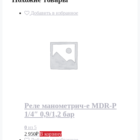
Добавить в избранное
Реле манометрич-е MDR-P
1/4″ 0,9/1,2 бар
0
из 5
2 950
₽
В корзину
Добавить в избранное