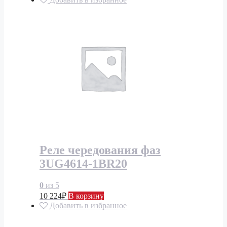
Реле чередования фаз
3UG4614-1BR20
0
из 5
10 224
₽
В корзину
Добавить в избранное