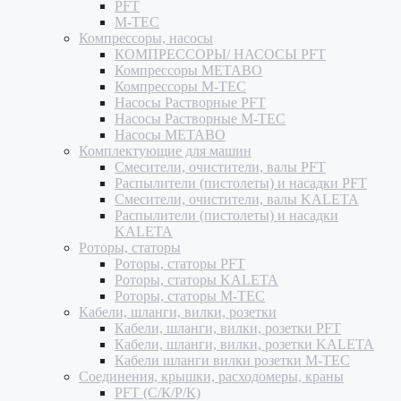
PFT
M-TEC
Компрессоры, насосы
КОМПРЕССОРЫ/ НАСОСЫ PFT
Компрессоры METABO
Компрессоры M-TEC
Насосы Растворные PFT
Насосы Растворные M-TEC
Насосы METABO
Комплектующие для машин
Смесители, очистители, валы PFT
Распылители (пистолеты) и насадки PFT
Смесители, очистители, валы KALETA
Распылители (пистолеты) и насадки
KALETA
Роторы, статоры
Роторы, статоры PFT
Роторы, статоры KALETA
Роторы, статоры M-TEC
Кабели, шланги, вилки, розетки
Кабели, шланги, вилки, розетки PFT
Кабели, шланги, вилки, розетки KALETA
Кабели шланги вилки розетки M-TEC
Соединения, крышки, расходомеры, краны
PFT (С/К/Р/К)