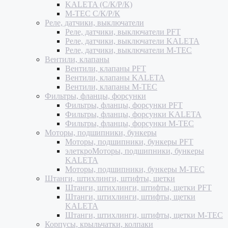
KALETA (С/К/Р/К)
M-TEC С/К/Р/К
Реле, датчики, выключатели
Реле, датчики, выключатели PFT
Реле, датчики, выключатели KALETA
Реле, датчики, выключатели M-TEC
Вентили, клапаны
Вентили, клапаны PFT
Вентили, клапаны KALETA
Вентили, клапаны M-TEC
Фильтры, фланцы, форсунки
Фильтры, фланцы, форсунки PFT
Фильтры, фланцы, форсунки KALETA
Фильтры, фланцы, форсунки M-TEC
Моторы, подшипники, бункеры
Моторы, подшипники, бункеры PFT
элеткроМоторы, подшипники, бункеры
KALETA
Моторы, подшипники, бункеры M-TEC
Штанги, штихлинги, штифты, щетки
Штанги, штихлинги, штифты, щетки PFT
Штанги, штихлинги, штифты, щетки
KALETA
Штанги, штихлинги, штифты, щетки M-TEC
Корпусы, крыльчатки, колпаки