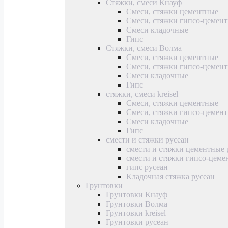
Стяжки, смеси Кнауф
Смеси, стяжки цементные
Смеси, стяжки гипсо-цемен
Смеси кладочные
Гипс
Стяжки, смеси Волма
Смеси, стяжки цементные
Смеси, стяжки гипсо-цемен
Смеси кладочные
Гипс
стяжки, смеси kreisel
Смеси, стяжки цементные
Смеси, стяжки гипсо-цемен
Смеси кладочные
Гипс
смести и стяжки русеан
смести и стяжки цементные 
смести и стяжки гипсо-цеме
гипс русеан
Кладочная стяжка русеан
Грунтовки
Грунтовки Кнауф
Грунтовки Волма
Грунтовки kreisel
Грунтовки русеан