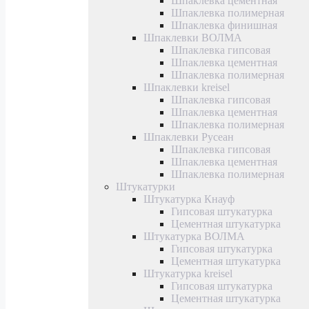
Шпаклевка цементная
Шпаклевка полимерная
Шпаклевка финишная
Шпаклевки ВОЛМА
Шпаклевка гипсовая
Шпаклевка цементная
Шпаклевка полимерная
Шпаклевки kreisel
Шпаклевка гипсовая
Шпаклевка цементная
Шпаклевка полимерная
Шпаклевки Русеан
Шпаклевка гипсовая
Шпаклевка цементная
Шпаклевка полимерная
Штукатурки
Штукатурка Кнауф
Гипсовая штукатурка
Цементная штукатурка
Штукатурка ВОЛМА
Гипсовая штукатурка
Цементная штукатурка
Штукатурка kreisel
Гипсовая штукатурка
Цементная штукатурка