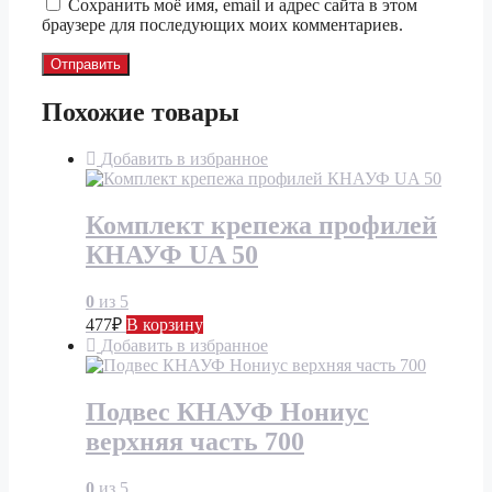
Сохранить моё имя, email и адрес сайта в этом
браузере для последующих моих комментариев.
Похожие товары
Добавить в избранное
Комплект крепежа профилей
КНАУФ UA 50
0
из 5
477
₽
В корзину
Добавить в избранное
Подвес КНАУФ Нониус
верхняя часть 700
0
из 5