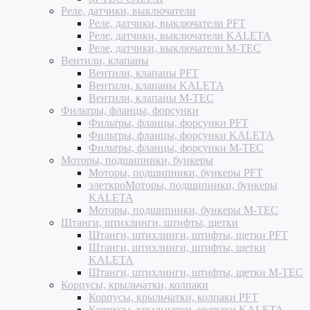
Реле, датчики, выключатели
Реле, датчики, выключатели PFT
Реле, датчики, выключатели KALETA
Реле, датчики, выключатели M-TEC
Вентили, клапаны
Вентили, клапаны PFT
Вентили, клапаны KALETA
Вентили, клапаны M-TEC
Фильтры, фланцы, форсунки
Фильтры, фланцы, форсунки PFT
Фильтры, фланцы, форсунки KALETA
Фильтры, фланцы, форсунки M-TEC
Моторы, подшипники, бункеры
Моторы, подшипники, бункеры PFT
элеткроМоторы, подшипники, бункеры
KALETA
Моторы, подшипники, бункеры M-TEC
Штанги, штихлинги, штифты, щетки
Штанги, штихлинги, штифты, щетки PFT
Штанги, штихлинги, штифты, щетки
KALETA
Штанги, штихлинги, штифты, щетки M-TEC
Корпусы, крыльчатки, колпаки
Корпусы, крыльчатки, колпаки PFT
Корпусы, крыльчатки, колпаки KALETA