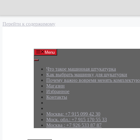
Перейти к содержимому
АРД Групп
Menu
Что такое машинная штукатурка
Как выбрать машинку для шукатурки
Почему важно вовремя менять комплекту
Магазин
Избранное
Контакты
Москва: +7 915 099 42 30
Моск. обл.: +7 915 170 55 33
Москва : +7 926 533 87 87