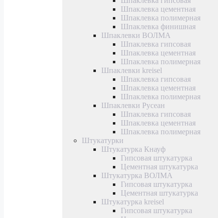
Шпаклевка гипсовая
Шпаклевка цементная
Шпаклевка полимерная
Шпаклевка финишная
Шпаклевки ВОЛМА
Шпаклевка гипсовая
Шпаклевка цементная
Шпаклевка полимерная
Шпаклевки kreisel
Шпаклевка гипсовая
Шпаклевка цементная
Шпаклевка полимерная
Шпаклевки Русеан
Шпаклевка гипсовая
Шпаклевка цементная
Шпаклевка полимерная
Штукатурки
Штукатурка Кнауф
Гипсовая штукатурка
Цементная штукатурка
Штукатурка ВОЛМА
Гипсовая штукатурка
Цементная штукатурка
Штукатурка kreisel
Гипсовая штукатурка