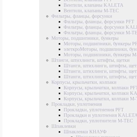
Вентили, клапаны KALETA
Вентили, клапаны M-TEC
Фильтры, фланцы, форсунки
Фильтры, фланцы, форсунки PFT
Фильтры, фланцы, форсунки KA
Фильтры, фланцы, форсунки M-T
Моторы, подшипники, бункеры
Моторы, подшипники, бункеры P
элеткроМоторы, подшипники, б
Моторы, подшипники, бункеры 
Штанги, штихлинги, штифты, щетки
Штанги, штихлинги, штифты, щет
Штанги, штихлинги, штифты, щ
Штанги, штихлинги, штифты, ще
Корпусы, крыльчатки, колпаки
Корпусы, крыльчатки, колпаки PF
Корпусы, крыльчатки, колпаки 
Корпусы, крыльчатки, колпаки M
Прокладки, уплотнения
Прокладки, уплотнения PFT
Прокладки и уплотнения KALET
Прокладки, уплотнители M-TEC
Шпаклевки
Шпаклевки КНАУФ