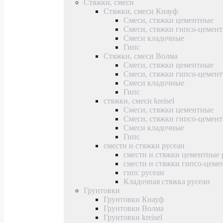
Стяжки, смеси
Стяжки, смеси Кнауф
Смеси, стяжки цементные
Смеси, стяжки гипсо-цемен
Смеси кладочные
Гипс
Стяжки, смеси Волма
Смеси, стяжки цементные
Смеси, стяжки гипсо-цемен
Смеси кладочные
Гипс
стяжки, смеси kreisel
Смеси, стяжки цементные
Смеси, стяжки гипсо-цемен
Смеси кладочные
Гипс
смести и стяжки русеан
смести и стяжки цементные 
смести и стяжки гипсо-цеме
гипс русеан
Кладочная стяжка русеан
Грунтовки
Грунтовки Кнауф
Грунтовки Волма
Грунтовки kreisel