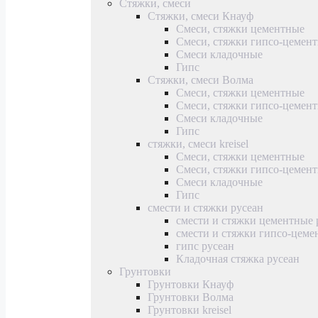
Стяжки, смеси
Стяжки, смеси Кнауф
Смеси, стяжки цементные
Смеси, стяжки гипсо-цемен
Смеси кладочные
Гипс
Стяжки, смеси Волма
Смеси, стяжки цементные
Смеси, стяжки гипсо-цемен
Смеси кладочные
Гипс
стяжки, смеси kreisel
Смеси, стяжки цементные
Смеси, стяжки гипсо-цемен
Смеси кладочные
Гипс
смести и стяжки русеан
смести и стяжки цементные 
смести и стяжки гипсо-цеме
гипс русеан
Кладочная стяжка русеан
Грунтовки
Грунтовки Кнауф
Грунтовки Волма
Грунтовки kreisel