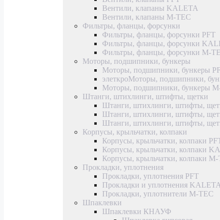
Вентили, клапаны KALETA
Вентили, клапаны M-TEC
Фильтры, фланцы, форсунки
Фильтры, фланцы, форсунки PFT
Фильтры, фланцы, форсунки KA
Фильтры, фланцы, форсунки M-T
Моторы, подшипники, бункеры
Моторы, подшипники, бункеры P
элеткроМоторы, подшипники, б
Моторы, подшипники, бункеры 
Штанги, штихлинги, штифты, щетки
Штанги, штихлинги, штифты, щет
Штанги, штихлинги, штифты, щ
Штанги, штихлинги, штифты, ще
Корпусы, крыльчатки, колпаки
Корпусы, крыльчатки, колпаки PF
Корпусы, крыльчатки, колпаки 
Корпусы, крыльчатки, колпаки M
Прокладки, уплотнения
Прокладки, уплотнения PFT
Прокладки и уплотнения KALET
Прокладки, уплотнители M-TEC
Шпаклевки
Шпаклевки КНАУФ