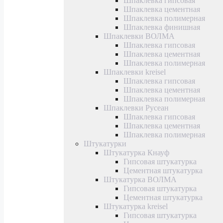
Шпаклевка гипсовая
Шпаклевка цементная
Шпаклевка полимерная
Шпаклевка финишная
Шпаклевки ВОЛМА
Шпаклевка гипсовая
Шпаклевка цементная
Шпаклевка полимерная
Шпаклевки kreisel
Шпаклевка гипсовая
Шпаклевка цементная
Шпаклевка полимерная
Шпаклевки Русеан
Шпаклевка гипсовая
Шпаклевка цементная
Шпаклевка полимерная
Штукатурки
Штукатурка Кнауф
Гипсовая штукатурка
Цементная штукатурка
Штукатурка ВОЛМА
Гипсовая штукатурка
Цементная штукатурка
Штукатурка kreisel
Гипсовая штукатурка