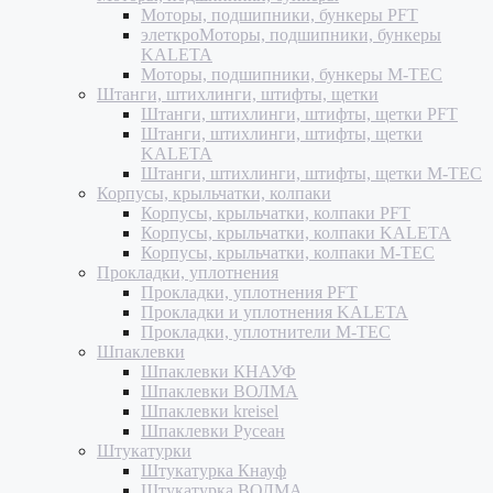
Моторы, подшипники, бункеры PFT
элеткроМоторы, подшипники, бункеры
KALETA
Моторы, подшипники, бункеры M-TEC
Штанги, штихлинги, штифты, щетки
Штанги, штихлинги, штифты, щетки PFT
Штанги, штихлинги, штифты, щетки
KALETA
Штанги, штихлинги, штифты, щетки M-TEC
Корпусы, крыльчатки, колпаки
Корпусы, крыльчатки, колпаки PFT
Корпусы, крыльчатки, колпаки KALETA
Корпусы, крыльчатки, колпаки M-TEC
Прокладки, уплотнения
Прокладки, уплотнения PFT
Прокладки и уплотнения KALETA
Прокладки, уплотнители M-TEC
Шпаклевки
Шпаклевки КНАУФ
Шпаклевки ВОЛМА
Шпаклевки kreisel
Шпаклевки Русеан
Штукатурки
Штукатурка Кнауф
Штукатурка ВОЛМА