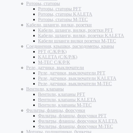
Роторы, статоры
Роторы, статоры PFT
Роторы, статоры KALETA
Роторы, статоры M-TEC
Кабели, шланги, вилки, розетки
Кабели, шланги, вилки, розетки PFT
Кабели, шланги, вилки, розетки KALETA
Кабели шланги вилки розетки M-TEC
Соединения, крышки, расходомеры, краны
PFT (С/К/Р/К)
KALETA (С/К/Р/К)
M-TEC С/К/Р/К
Реле, датчики, выключатели
Реле, датчики, выключатели PFT
Реле, датчики, выключатели KALETA
Реле, датчики, выключатели M-TEC
Вентили, клапаны
Вентили, клапаны PFT
Вентили, клапаны KALETA
Вентили, клапаны M-TEC
Фильтры, фланцы, форсунки
Фильтры, фланцы, форсунки PFT
Фильтры, фланцы, форсунки KALETA
Фильтры, фланцы, форсунки M-TEC
Моторы, подшипники, бункеры