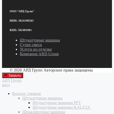
ООО “АРД Групп"
ИНН: 5024198503
КПП: 502401001
Штукатурные машины
Сухие смеси
Услуги по отделке
Компания ARD Group
© 2026 АРД Групп Авторские права защищены
Закрыть
АРД Групп
вход
Каталог товаров
Штукатурные машины
Штукатурные машины PFT
Штукатурные машины KALETA
Шпаклевочные машины