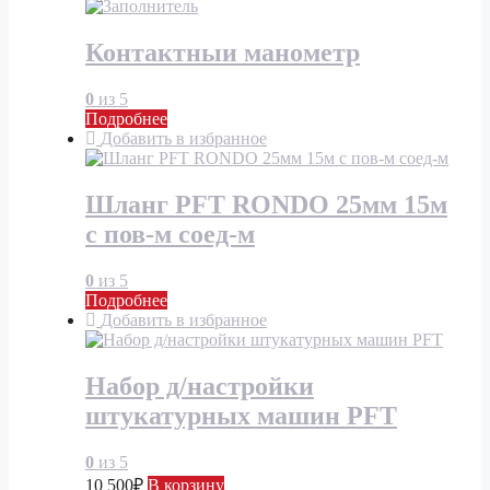
Контактныи манометр
0
из 5
Подробнее
Добавить в избранное
Шланг PFT RONDO 25мм 15м
с пов-м соед-м
0
из 5
Подробнее
Добавить в избранное
Набор д/настройки
штукатурных машин PFT
0
из 5
10 500
₽
В корзину