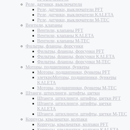
Реле, датчики, выключатели
Реле, датчики, выключатели PFT
Реле, датчики, выключатели KALETA
Реле, датчики, выключатели M-TEC
Вентили, клапаны
Вентили, клапаны PFT
Вентили, клапаны KALETA
Вентили, клапаны M-TEC
Фильтры, фланцы, форсунки
Фильтры, фланцы, форсунки PFT
Фильтры, фланцы, форсунки KALETA
Фильтры, фланцы, форсунки M-TEC
Моторы, подшипники, бункеры
Моторы, подшипники, бункеры PFT
элеткроМоторы, подшипники, бункеры
KALETA
Моторы, подшипники, бункеры M-TEC
Штанги, штихлинги, штифты, щетки
Штанги, штихлинги, штифты, щетки PFT
Штанги, штихлинги, штифты, щетки
KALETA
Штанги, штихлинги, штифты, щетки M-TEC
Корпусы, крыльчатки, колпаки
Корпусы, крыльчатки, колпаки PFT
Корпусы, крыльчатки, колпаки KALETA