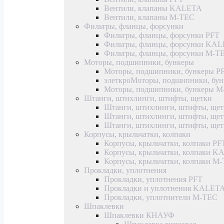
Вентили, клапаны KALETA
Вентили, клапаны M-TEC
Фильтры, фланцы, форсунки
Фильтры, фланцы, форсунки PFT
Фильтры, фланцы, форсунки KA
Фильтры, фланцы, форсунки M-T
Моторы, подшипники, бункеры
Моторы, подшипники, бункеры P
элеткроМоторы, подшипники, б
Моторы, подшипники, бункеры 
Штанги, штихлинги, штифты, щетки
Штанги, штихлинги, штифты, щет
Штанги, штихлинги, штифты, щ
Штанги, штихлинги, штифты, ще
Корпусы, крыльчатки, колпаки
Корпусы, крыльчатки, колпаки PF
Корпусы, крыльчатки, колпаки 
Корпусы, крыльчатки, колпаки M
Прокладки, уплотнения
Прокладки, уплотнения PFT
Прокладки и уплотнения KALET
Прокладки, уплотнители M-TEC
Шпаклевки
Шпаклевки КНАУФ