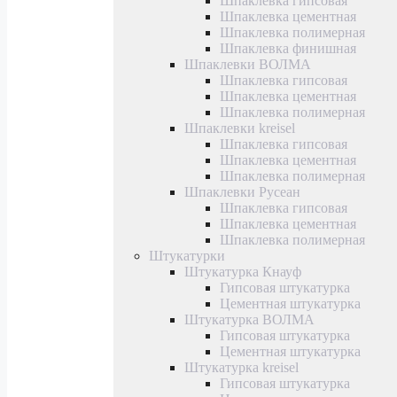
Шпаклевка гипсовая
Шпаклевка цементная
Шпаклевка полимерная
Шпаклевка финишная
Шпаклевки ВОЛМА
Шпаклевка гипсовая
Шпаклевка цементная
Шпаклевка полимерная
Шпаклевки kreisel
Шпаклевка гипсовая
Шпаклевка цементная
Шпаклевка полимерная
Шпаклевки Русеан
Шпаклевка гипсовая
Шпаклевка цементная
Шпаклевка полимерная
Штукатурки
Штукатурка Кнауф
Гипсовая штукатурка
Цементная штукатурка
Штукатурка ВОЛМА
Гипсовая штукатурка
Цементная штукатурка
Штукатурка kreisel
Гипсовая штукатурка