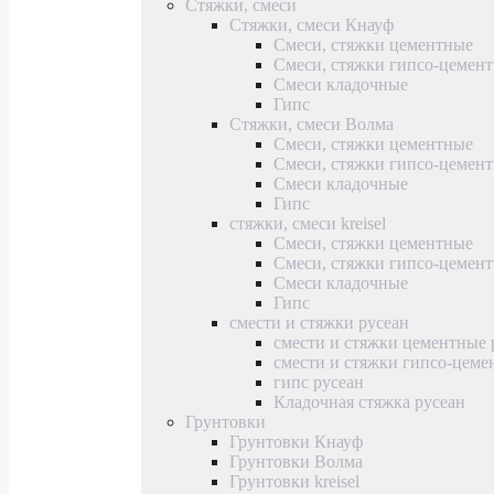
Стяжки, смеси
Стяжки, смеси Кнауф
Смеси, стяжки цементные
Смеси, стяжки гипсо-цемен
Смеси кладочные
Гипс
Стяжки, смеси Волма
Смеси, стяжки цементные
Смеси, стяжки гипсо-цемен
Смеси кладочные
Гипс
стяжки, смеси kreisel
Смеси, стяжки цементные
Смеси, стяжки гипсо-цемен
Смеси кладочные
Гипс
смести и стяжки русеан
смести и стяжки цементные 
смести и стяжки гипсо-цеме
гипс русеан
Кладочная стяжка русеан
Грунтовки
Грунтовки Кнауф
Грунтовки Волма
Грунтовки kreisel