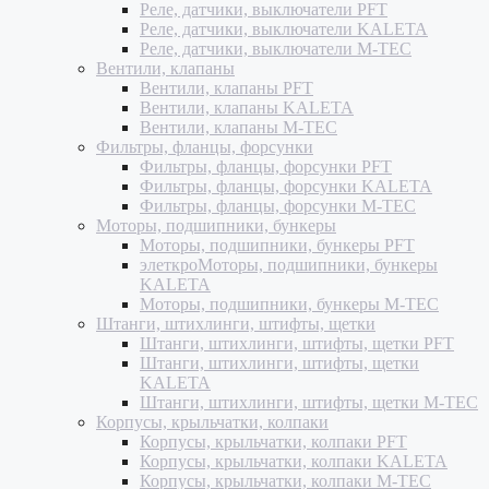
Реле, датчики, выключатели PFT
Реле, датчики, выключатели KALETA
Реле, датчики, выключатели M-TEC
Вентили, клапаны
Вентили, клапаны PFT
Вентили, клапаны KALETA
Вентили, клапаны M-TEC
Фильтры, фланцы, форсунки
Фильтры, фланцы, форсунки PFT
Фильтры, фланцы, форсунки KALETA
Фильтры, фланцы, форсунки M-TEC
Моторы, подшипники, бункеры
Моторы, подшипники, бункеры PFT
элеткроМоторы, подшипники, бункеры
KALETA
Моторы, подшипники, бункеры M-TEC
Штанги, штихлинги, штифты, щетки
Штанги, штихлинги, штифты, щетки PFT
Штанги, штихлинги, штифты, щетки
KALETA
Штанги, штихлинги, штифты, щетки M-TEC
Корпусы, крыльчатки, колпаки
Корпусы, крыльчатки, колпаки PFT
Корпусы, крыльчатки, колпаки KALETA
Корпусы, крыльчатки, колпаки M-TEC