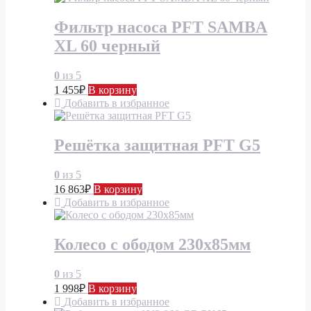
Фильтр насоса PFT SAMBA
XL 60 черный
0
из 5
1 455
₽
В корзину
Добавить в избранное
Решётка защитная PFT G5
0
из 5
16 863
₽
В корзину
Добавить в избранное
Колесо с ободом 230х85мм
0
из 5
1 998
₽
В корзину
Добавить в избранное