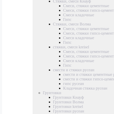
Стяжки, смеси Кнауф
Смеси, стяжки цементные
Смеси, стяжки гипсо-цемен
Смеси кладочные
Гипс
Стяжки, смеси Волма
Смеси, стяжки цементные
Смеси, стяжки гипсо-цемен
Смеси кладочные
Гипс
стяжки, смеси kreisel
Смеси, стяжки цементные
Смеси, стяжки гипсо-цемен
Смеси кладочные
Гипс
смести и стяжки русеан
смести и стяжки цементные 
смести и стяжки гипсо-цеме
гипс русеан
Кладочная стяжка русеан
Грунтовки
Грунтовки Кнауф
Грунтовки Волма
Грунтовки kreisel
Грунтовки русеан