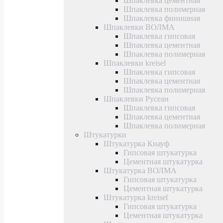
Шпаклевка цементная
Шпаклевка полимерная
Шпаклевка финишная
Шпаклевки ВОЛМА
Шпаклевка гипсовая
Шпаклевка цементная
Шпаклевка полимерная
Шпаклевки kreisel
Шпаклевка гипсовая
Шпаклевка цементная
Шпаклевка полимерная
Шпаклевки Русеан
Шпаклевка гипсовая
Шпаклевка цементная
Шпаклевка полимерная
Штукатурки
Штукатурка Кнауф
Гипсовая штукатурка
Цементная штукатурка
Штукатурка ВОЛМА
Гипсовая штукатурка
Цементная штукатурка
Штукатурка kreisel
Гипсовая штукатурка
Цементная штукатурка