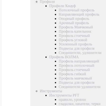
Профили
Профили Кнауф
Потолочный профиль
Направляющий профиль
Опорный профиль
Арочный профиль
Профиль Маячковый
Профиль капельник
Профиль стоечный
Профиль угловой
Усиленный профиль
Подвесы для профиля
Соединители, удлинители
Профиль ВОЛМА
Профиль направляющий
Профиль потолочный
Профиль стоечный
Профиль гибкий
Профиль маячковый
Подвесы для профиля
Соединители удлинители
Инструменты
Инструменты PFT
правило, уровни
гладилки, шпатели, терки