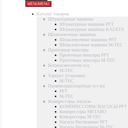
MENU
MENU
Каталог товаров
Штукатурные машины
Штукатурные машины PFT
Штукатурные машины KALETA
Шпаклевочные машины
Шпаклевочные машины PFT
Шпаклевочные машины M-TEC
Проточные миксеры
Проточные миксеры PFT
Проточные миксеры M-TEC
Бетоносмесители п/д
M-TEC
Торкрет установки
M-TEC
Пневмотранспортные уст-ки
PFT
M-TEC
Компрессоры, насосы
КОМПРЕССОРЫ/ НАСОСЫ PFT
Компрессоры METABO
Компрессоры M-TEC
Насосы Растворные PFT
Насосы Растворные M-TEC