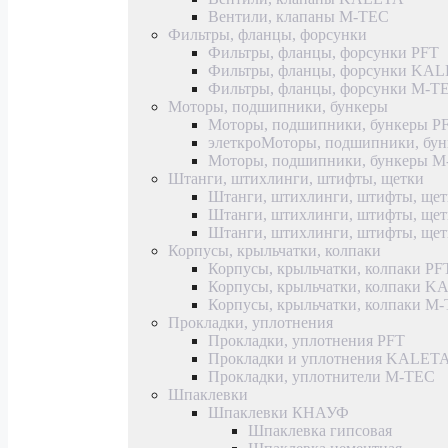
Вентили, клапаны M-TEC
Фильтры, фланцы, форсунки
Фильтры, фланцы, форсунки PFT
Фильтры, фланцы, форсунки KA
Фильтры, фланцы, форсунки M-T
Моторы, подшипники, бункеры
Моторы, подшипники, бункеры P
элеткроМоторы, подшипники, б
Моторы, подшипники, бункеры 
Штанги, штихлинги, штифты, щетки
Штанги, штихлинги, штифты, щет
Штанги, штихлинги, штифты, щ
Штанги, штихлинги, штифты, ще
Корпусы, крыльчатки, колпаки
Корпусы, крыльчатки, колпаки PF
Корпусы, крыльчатки, колпаки 
Корпусы, крыльчатки, колпаки M
Прокладки, уплотнения
Прокладки, уплотнения PFT
Прокладки и уплотнения KALET
Прокладки, уплотнители M-TEC
Шпаклевки
Шпаклевки КНАУФ
Шпаклевка гипсовая