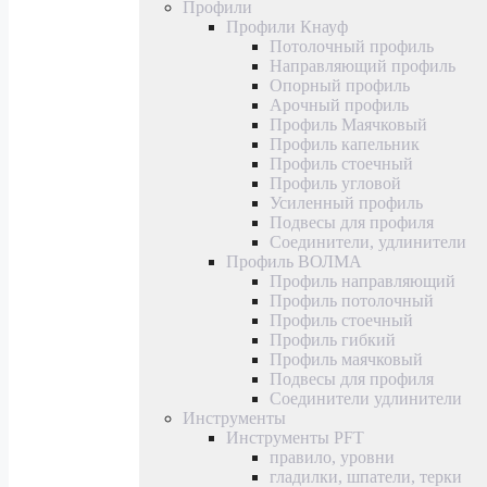
Профили
Профили Кнауф
Потолочный профиль
Направляющий профиль
Опорный профиль
Арочный профиль
Профиль Маячковый
Профиль капельник
Профиль стоечный
Профиль угловой
Усиленный профиль
Подвесы для профиля
Соединители, удлинители
Профиль ВОЛМА
Профиль направляющий
Профиль потолочный
Профиль стоечный
Профиль гибкий
Профиль маячковый
Подвесы для профиля
Соединители удлинители
Инструменты
Инструменты PFT
правило, уровни
гладилки, шпатели, терки