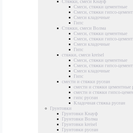
Стяжки, смеси Кнауф
Смеси, стяжки цементные
Смеси, стяжки гипсо-цемен
Смеси кладочные
Гипс
Стяжки, смеси Волма
Смеси, стяжки цементные
Смеси, стяжки гипсо-цемен
Смеси кладочные
Гипс
стяжки, смеси kreisel
Смеси, стяжки цементные
Смеси, стяжки гипсо-цемен
Смеси кладочные
Гипс
смести и стяжки русеан
смести и стяжки цементные 
смести и стяжки гипсо-цеме
гипс русеан
Кладочная стяжка русеан
Грунтовки
Грунтовки Кнауф
Грунтовки Волма
Грунтовки kreisel
Грунтовки русеан