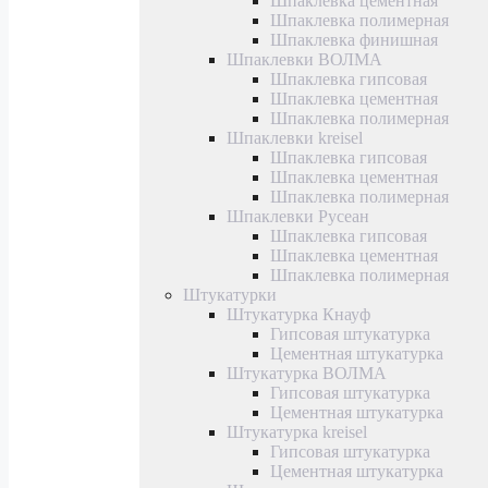
Шпаклевка цементная
Шпаклевка полимерная
Шпаклевка финишная
Шпаклевки ВОЛМА
Шпаклевка гипсовая
Шпаклевка цементная
Шпаклевка полимерная
Шпаклевки kreisel
Шпаклевка гипсовая
Шпаклевка цементная
Шпаклевка полимерная
Шпаклевки Русеан
Шпаклевка гипсовая
Шпаклевка цементная
Шпаклевка полимерная
Штукатурки
Штукатурка Кнауф
Гипсовая штукатурка
Цементная штукатурка
Штукатурка ВОЛМА
Гипсовая штукатурка
Цементная штукатурка
Штукатурка kreisel
Гипсовая штукатурка
Цементная штукатурка