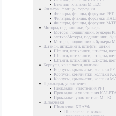
Вентили, клапаны M-TEC
Фильтры, фланцы, форсунки
Фильтры, фланцы, форсунки PFT
Фильтры, фланцы, форсунки KA
Фильтры, фланцы, форсунки M-T
Моторы, подшипники, бункеры
Моторы, подшипники, бункеры P
элеткроМоторы, подшипники, б
Моторы, подшипники, бункеры 
Штанги, штихлинги, штифты, щетки
Штанги, штихлинги, штифты, щет
Штанги, штихлинги, штифты, щ
Штанги, штихлинги, штифты, ще
Корпусы, крыльчатки, колпаки
Корпусы, крыльчатки, колпаки PF
Корпусы, крыльчатки, колпаки 
Корпусы, крыльчатки, колпаки M
Прокладки, уплотнения
Прокладки, уплотнения PFT
Прокладки и уплотнения KALET
Прокладки, уплотнители M-TEC
Шпаклевки
Шпаклевки КНАУФ
Шпаклевка гипсовая