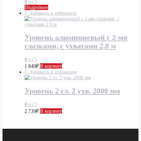
0
из 5
Подробнее
Добавить в избранное
Уровень алюминиевый с 2-мя
глазками, с ухватами 2,0 м
0
из 5
1 840
₽
В корзину
Добавить в избранное
Уровень 2 гл. 2 ухв. 2000 мм
0
из 5
2 739
₽
В корзину