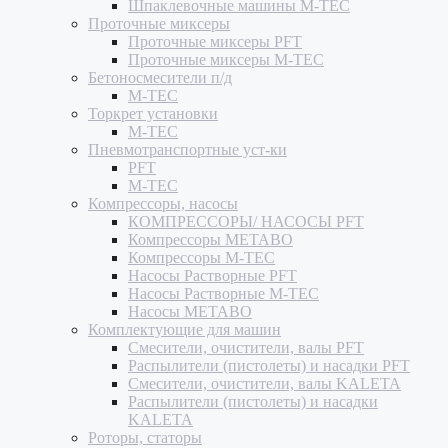
Шпаклевочные машины M-TEC
Проточные миксеры
Проточные миксеры PFT
Проточные миксеры M-TEC
Бетоносмесители п/д
M-TEC
Торкрет установки
M-TEC
Пневмотранспортные уст-ки
PFT
M-TEC
Компрессоры, насосы
КОМПРЕССОРЫ/ НАСОСЫ PFT
Компрессоры METABO
Компрессоры M-TEC
Насосы Растворные PFT
Насосы Растворные M-TEC
Насосы METABO
Комплектующие для машин
Смесители, очистители, валы PFT
Распылители (пистолеты) и насадки PFT
Смесители, очистители, валы KALETA
Распылители (пистолеты) и насадки
KALETA
Роторы, статоры