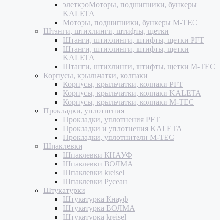
элеткроМоторы, подшипники, бункеры
KALETA
Моторы, подшипники, бункеры M-TEC
Штанги, штихлинги, штифты, щетки
Штанги, штихлинги, штифты, щетки PFT
Штанги, штихлинги, штифты, щетки
KALETA
Штанги, штихлинги, штифты, щетки M-TEC
Корпусы, крыльчатки, колпаки
Корпусы, крыльчатки, колпаки PFT
Корпусы, крыльчатки, колпаки KALETA
Корпусы, крыльчатки, колпаки M-TEC
Прокладки, уплотнения
Прокладки, уплотнения PFT
Прокладки и уплотнения KALETA
Прокладки, уплотнители M-TEC
Шпаклевки
Шпаклевки КНАУФ
Шпаклевки ВОЛМА
Шпаклевки kreisel
Шпаклевки Русеан
Штукатурки
Штукатурка Кнауф
Штукатурка ВОЛМА
Штукатурка kreisel