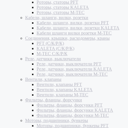
Роторы, статоры PFT
Роторы, статоры KALETA
Роторы, статоры M-TEC
Кабели, шланги, вилки, розетки
Кабели, шланги, вилки, розетки PFT
Кабели, шланги, вилки, розетки KALETA
Кабели шланги вилки розетки M-TEC
Соединения, крышки, расходомеры, краны
PFT (С/К/Р/К)
KALETA (С/К/Р/К)
M-TEC С/К/Р/К
Реле, датчики, выключатели
Реле, датчики, выключатели PFT
Реле, датчики, выключатели KALETA
Реле, датчики, выключатели M-TEC
Вентили, клапаны
Вентили, клапаны PFT
Вентили, клапаны KALETA
Вентили, клапаны M-TEC
Фильтры, фланцы, форсунки
Фильтры, фланцы, форсунки PFT
Фильтры, фланцы, форсунки KALETA
Фильтры, фланцы, форсунки M-TEC
Моторы, подшипники, бункеры
Моторы, подшипники, бункеры PFT