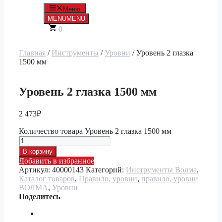
Меню
MENU
MENU
0
Главная
/
Инструменты
/
Уровни
/ Уровень 2 глазка
1500 мм
Уровень 2 глазка 1500 мм
2 473
₽
Количество товара Уровень 2 глазка 1500 мм
В корзину
Добавить в избранное
Артикул:
40000143
Категорий:
Инструменты Волма
,
Каталог товаров
,
Правило, уровни
,
правило, уровни
ВОЛМА
,
Уровни
Поделитесь