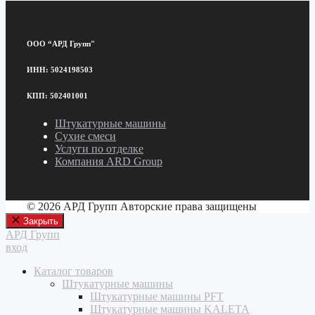
ООО “АРД Групп"
ИНН: 5024198503
КПП: 502401001
Штукатурные машины
Сухие смеси
Услуги по отделке
Компания ARD Group
© 2026 АРД Групп Авторские права защищены
Закрыть
АРД Групп
вход
Каталог товаров
Штукатурные машины
Штукатурные машины PFT
Штукатурные машины KALETA