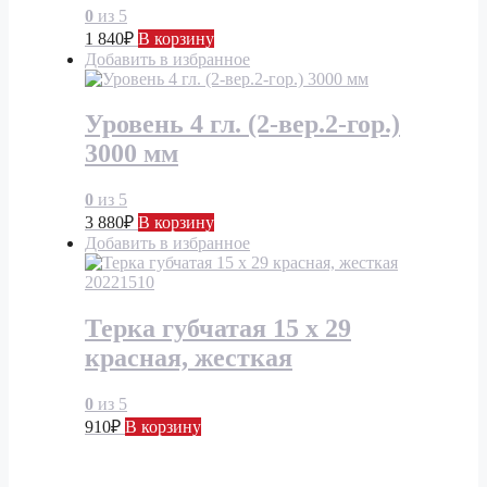
0
из 5
1 840
₽
В корзину
Добавить в избранное
Уровень 4 гл. (2-вер.2-гор.)
3000 мм
0
из 5
3 880
₽
В корзину
Добавить в избранное
Терка губчатая 15 x 29
красная, жесткая
0
из 5
910
₽
В корзину