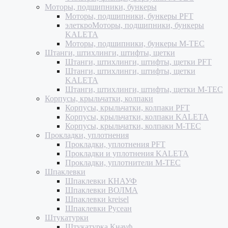
Моторы, подшипники, бункеры
Моторы, подшипники, бункеры PFT
элеткроМоторы, подшипники, бункеры
KALETA
Моторы, подшипники, бункеры M-TEC
Штанги, штихлинги, штифты, щетки
Штанги, штихлинги, штифты, щетки PFT
Штанги, штихлинги, штифты, щетки
KALETA
Штанги, штихлинги, штифты, щетки M-TEC
Корпусы, крыльчатки, колпаки
Корпусы, крыльчатки, колпаки PFT
Корпусы, крыльчатки, колпаки KALETA
Корпусы, крыльчатки, колпаки M-TEC
Прокладки, уплотнения
Прокладки, уплотнения PFT
Прокладки и уплотнения KALETA
Прокладки, уплотнители M-TEC
Шпаклевки
Шпаклевки КНАУФ
Шпаклевки ВОЛМА
Шпаклевки kreisel
Шпаклевки Русеан
Штукатурки
Штукатурка Кнауф