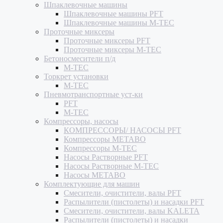
Шпаклевочные машины
Шпаклевочные машины PFT
Шпаклевочные машины M-TEC
Проточные миксеры
Проточные миксеры PFT
Проточные миксеры M-TEC
Бетоносмесители п/д
M-TEC
Торкрет установки
M-TEC
Пневмотранспортные уст-ки
PFT
M-TEC
Компрессоры, насосы
КОМПРЕССОРЫ/ НАСОСЫ PFT
Компрессоры METABO
Компрессоры M-TEC
Насосы Растворные PFT
Насосы Растворные M-TEC
Насосы METABO
Комплектующие для машин
Смесители, очистители, валы PFT
Распылители (пистолеты) и насадки PFT
Смесители, очистители, валы KALETA
Распылители (пистолеты) и насадки