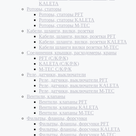
KALETA
Роторы, статоры
Роторы, статоры PFT
Роторы, статоры KALETA
Роторы, статоры M-TEC
Кабели, шланги, вилки, розетки
Кабели, шланги, вилки, розетки PFT
Кабели, шланги, вилки, розетки KALETA
Кабели шланги вилки розетки M-TEC
Соединения, крышки, расходомеры, краны
PFT (С/К/Р/К)
KALETA (С/К/Р/К)
M-TEC С/К/Р/К
Реле, датчики, выключатели
Реле, датчики, выключатели PFT
Реле, датчики, выключатели KALETA
Реле, датчики, выключатели M-TEC
Вентили, клапаны
Вентили, клапаны PFT
Вентили, клапаны KALETA
Вентили, клапаны M-TEC
Фильтры, фланцы, форсунки
Фильтры, фланцы, форсунки PFT
Фильтры, фланцы, форсунки KALETA
Фильтры, фланцы, форсунки M-TEC