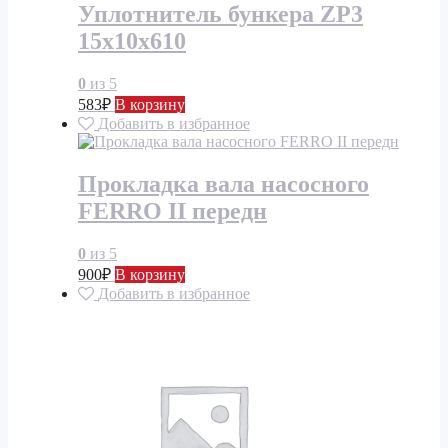
Уплотнитель бункера ZP3
15x10x610
0
из 5
583
₽
В корзину
Добавить в избранное
Прокладка вала насосного
FERRO II передн
0
из 5
900
₽
В корзину
Добавить в избранное