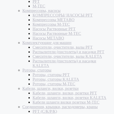
PFT
M-TEC
Компрессоры, насосы
КОМПРЕССОРЫ/ НАСОСЫ PFT
Компрессоры METABO
Компрессоры M-TEC
Насосы Растворные PFT
Насосы Растворные M-TEC
Насосы METABO
Комплектующие для машин
Смесители, очистители, валы PFT
Распылители (пистолеты) и насадки PFT
Смесители, очистители, валы KALETA
Распылители (пистолеты) и насадки
KALETA
Роторы, статоры
Роторы, статоры PFT
Роторы, статоры KALETA
Роторы, статоры M-TEC
Кабели, шланги, вилки, розетки
Кабели, шланги, вилки, розетки PFT
Кабели, шланги, вилки, розетки KALETA
Кабели шланги вилки розетки M-TEC
Соединения, крышки, расходомеры, краны
PFT (С/К/Р/К)