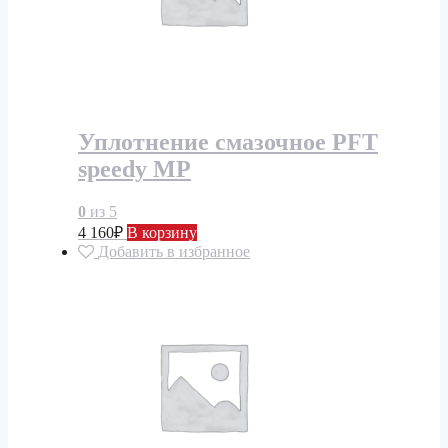
Уплотнение смазочное PFT
speedy MP
0
из 5
4 160
₽
В корзину
Добавить в избранное