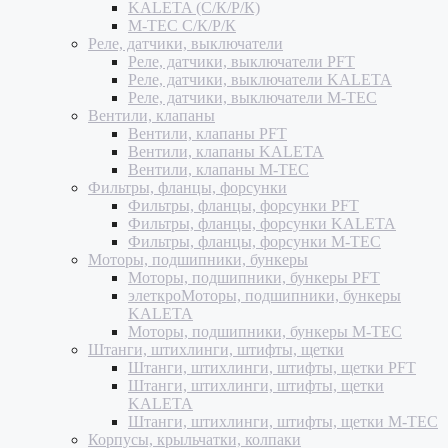
KALETA (С/К/Р/К)
M-TEC С/К/Р/К
Реле, датчики, выключатели
Реле, датчики, выключатели PFT
Реле, датчики, выключатели KALETA
Реле, датчики, выключатели M-TEC
Вентили, клапаны
Вентили, клапаны PFT
Вентили, клапаны KALETA
Вентили, клапаны M-TEC
Фильтры, фланцы, форсунки
Фильтры, фланцы, форсунки PFT
Фильтры, фланцы, форсунки KALETA
Фильтры, фланцы, форсунки M-TEC
Моторы, подшипники, бункеры
Моторы, подшипники, бункеры PFT
элеткроМоторы, подшипники, бункеры
KALETA
Моторы, подшипники, бункеры M-TEC
Штанги, штихлинги, штифты, щетки
Штанги, штихлинги, штифты, щетки PFT
Штанги, штихлинги, штифты, щетки
KALETA
Штанги, штихлинги, штифты, щетки M-TEC
Корпусы, крыльчатки, колпаки