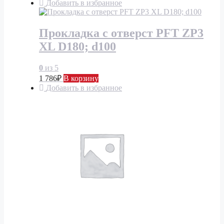
Добавить в избранное
Прокладка с отверст PFT ZP3
XL D180; d100
0
из 5
1 786
₽
В корзину
Добавить в избранное