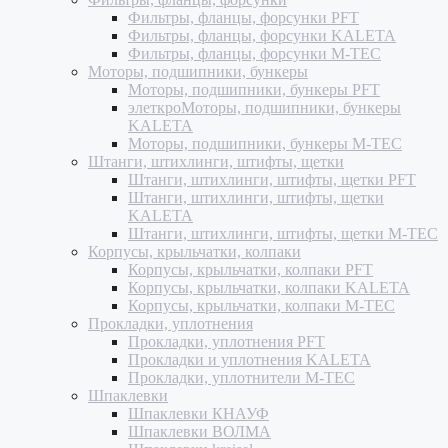
Фильтры, фланцы, форсунки PFT
Фильтры, фланцы, форсунки KALETA
Фильтры, фланцы, форсунки M-TEC
Моторы, подшипники, бункеры
Моторы, подшипники, бункеры PFT
элеткроМоторы, подшипники, бункеры
KALETA
Моторы, подшипники, бункеры M-TEC
Штанги, штихлинги, штифты, щетки
Штанги, штихлинги, штифты, щетки PFT
Штанги, штихлинги, штифты, щетки
KALETA
Штанги, штихлинги, штифты, щетки M-TEC
Корпусы, крыльчатки, колпаки
Корпусы, крыльчатки, колпаки PFT
Корпусы, крыльчатки, колпаки KALETA
Корпусы, крыльчатки, колпаки M-TEC
Прокладки, уплотнения
Прокладки, уплотнения PFT
Прокладки и уплотнения KALETA
Прокладки, уплотнители M-TEC
Шпаклевки
Шпаклевки КНАУФ
Шпаклевки ВОЛМА