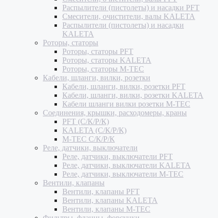
Распылители (пистолеты) и насадки PFT
Смесители, очистители, валы KALETA
Распылители (пистолеты) и насадки
KALETA
Роторы, статоры
Роторы, статоры PFT
Роторы, статоры KALETA
Роторы, статоры M-TEC
Кабели, шланги, вилки, розетки
Кабели, шланги, вилки, розетки PFT
Кабели, шланги, вилки, розетки KALETA
Кабели шланги вилки розетки M-TEC
Соединения, крышки, расходомеры, краны
PFT (С/К/Р/К)
KALETA (С/К/Р/К)
M-TEC С/К/Р/К
Реле, датчики, выключатели
Реле, датчики, выключатели PFT
Реле, датчики, выключатели KALETA
Реле, датчики, выключатели M-TEC
Вентили, клапаны
Вентили, клапаны PFT
Вентили, клапаны KALETA
Вентили, клапаны M-TEC
Фильтры, фланцы, форсунки