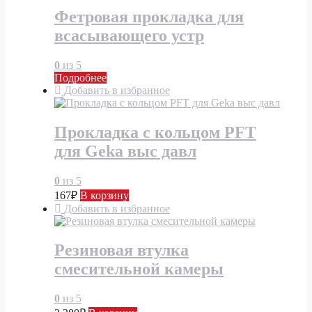
Фетровая прокладка для
всасывающего устр
0
из 5
Подробнее
Добавить в избранное
Прокладка с кольцом PFT
для Geka выс давл
0
из 5
167
₽
В корзину
Добавить в избранное
Резиновая втулка
смесительной камеры
0
из 5