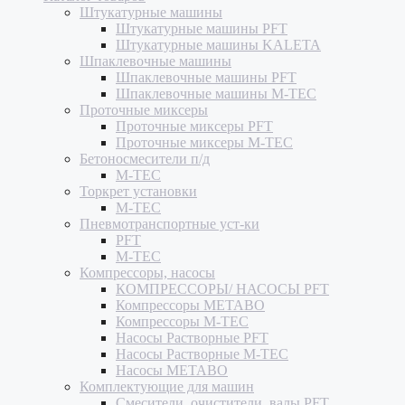
Штукатурные машины
Штукатурные машины PFT
Штукатурные машины KALETA
Шпаклевочные машины
Шпаклевочные машины PFT
Шпаклевочные машины M-TEC
Проточные миксеры
Проточные миксеры PFT
Проточные миксеры M-TEC
Бетоносмесители п/д
M-TEC
Торкрет установки
M-TEC
Пневмотранспортные уст-ки
PFT
M-TEC
Компрессоры, насосы
КОМПРЕССОРЫ/ НАСОСЫ PFT
Компрессоры METABO
Компрессоры M-TEC
Насосы Растворные PFT
Насосы Растворные M-TEC
Насосы METABO
Комплектующие для машин
Смесители, очистители, валы PFT