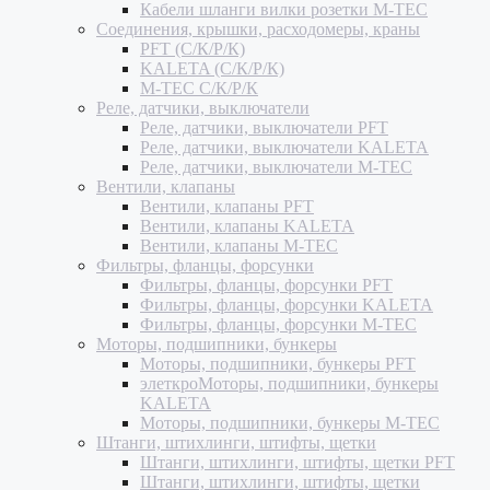
Кабели шланги вилки розетки M-TEC
Соединения, крышки, расходомеры, краны
PFT (С/К/Р/К)
KALETA (С/К/Р/К)
M-TEC С/К/Р/К
Реле, датчики, выключатели
Реле, датчики, выключатели PFT
Реле, датчики, выключатели KALETA
Реле, датчики, выключатели M-TEC
Вентили, клапаны
Вентили, клапаны PFT
Вентили, клапаны KALETA
Вентили, клапаны M-TEC
Фильтры, фланцы, форсунки
Фильтры, фланцы, форсунки PFT
Фильтры, фланцы, форсунки KALETA
Фильтры, фланцы, форсунки M-TEC
Моторы, подшипники, бункеры
Моторы, подшипники, бункеры PFT
элеткроМоторы, подшипники, бункеры
KALETA
Моторы, подшипники, бункеры M-TEC
Штанги, штихлинги, штифты, щетки
Штанги, штихлинги, штифты, щетки PFT
Штанги, штихлинги, штифты, щетки