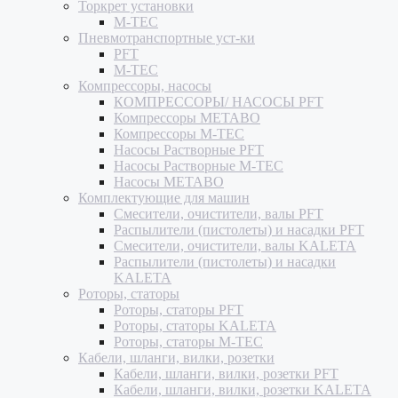
Торкрет установки
M-TEC
Пневмотранспортные уст-ки
PFT
M-TEC
Компрессоры, насосы
КОМПРЕССОРЫ/ НАСОСЫ PFT
Компрессоры METABO
Компрессоры M-TEC
Насосы Растворные PFT
Насосы Растворные M-TEC
Насосы METABO
Комплектующие для машин
Смесители, очистители, валы PFT
Распылители (пистолеты) и насадки PFT
Смесители, очистители, валы KALETA
Распылители (пистолеты) и насадки
KALETA
Роторы, статоры
Роторы, статоры PFT
Роторы, статоры KALETA
Роторы, статоры M-TEC
Кабели, шланги, вилки, розетки
Кабели, шланги, вилки, розетки PFT
Кабели, шланги, вилки, розетки KALETA