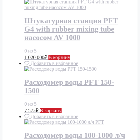
Штукатурная станция PFT
G4 with rubber mixing tube
насосом AV 1000
0
из 5
1 020 000
₽
В корзину
Добавить в избранное
Расходомер воды PFT 150-
1500
0
из 5
7 572
₽
В корзину
Добавить в избранное
Расходомер воды 100-1000 л/ч