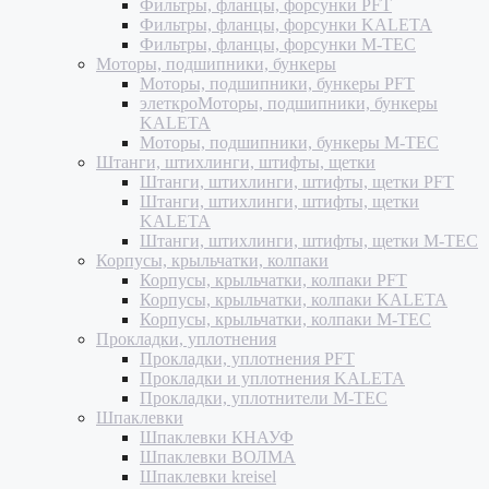
Фильтры, фланцы, форсунки PFT
Фильтры, фланцы, форсунки KALETA
Фильтры, фланцы, форсунки M-TEC
Моторы, подшипники, бункеры
Моторы, подшипники, бункеры PFT
элеткроМоторы, подшипники, бункеры
KALETA
Моторы, подшипники, бункеры M-TEC
Штанги, штихлинги, штифты, щетки
Штанги, штихлинги, штифты, щетки PFT
Штанги, штихлинги, штифты, щетки
KALETA
Штанги, штихлинги, штифты, щетки M-TEC
Корпусы, крыльчатки, колпаки
Корпусы, крыльчатки, колпаки PFT
Корпусы, крыльчатки, колпаки KALETA
Корпусы, крыльчатки, колпаки M-TEC
Прокладки, уплотнения
Прокладки, уплотнения PFT
Прокладки и уплотнения KALETA
Прокладки, уплотнители M-TEC
Шпаклевки
Шпаклевки КНАУФ
Шпаклевки ВОЛМА
Шпаклевки kreisel