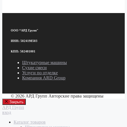
ООО “АРД Групп"
ИНН: 5024198503
КПП: 502401001
Штукатурные машины
Сухие смеси
Услуги по отделке
Компания ARD Group
© 2026 АРД Групп Авторские права защищены
Закрыть
АРД Групп
вход
Каталог товаров