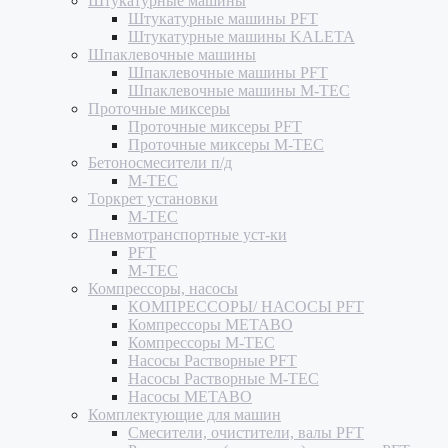
Штукатурные машины
Штукатурные машины PFT
Штукатурные машины KALETA
Шпаклевочные машины
Шпаклевочные машины PFT
Шпаклевочные машины M-TEC
Проточные миксеры
Проточные миксеры PFT
Проточные миксеры M-TEC
Бетоносмесители п/д
M-TEC
Торкрет установки
M-TEC
Пневмотранспортные уст-ки
PFT
M-TEC
Компрессоры, насосы
КОМПРЕССОРЫ/ НАСОСЫ PFT
Компрессоры METABO
Компрессоры M-TEC
Насосы Растворные PFT
Насосы Растворные M-TEC
Насосы METABO
Комплектующие для машин
Смесители, очистители, валы PFT