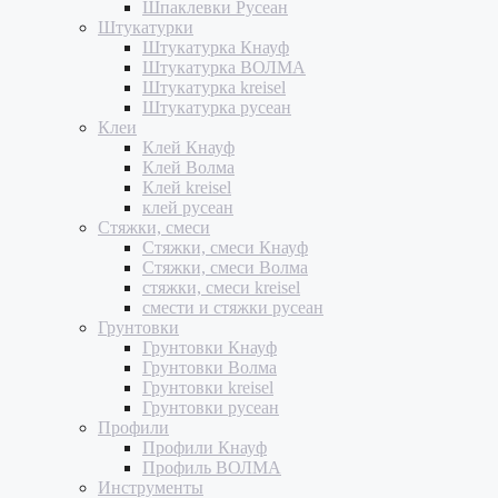
Шпаклевки Русеан
Штукатурки
Штукатурка Кнауф
Штукатурка ВОЛМА
Штукатурка kreisel
Штукатурка русеан
Клеи
Клей Кнауф
Клей Волма
Клей kreisel
клей русеан
Стяжки, смеси
Стяжки, смеси Кнауф
Стяжки, смеси Волма
стяжки, смеси kreisel
смести и стяжки русеан
Грунтовки
Грунтовки Кнауф
Грунтовки Волма
Грунтовки kreisel
Грунтовки русеан
Профили
Профили Кнауф
Профиль ВОЛМА
Инструменты