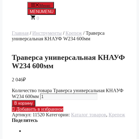
Меню
MENU
MENU
0
Главная
/
Инструменты
/
Крепеж
/ Траверса
универсальная КНАУФ W234 600мм
Траверса универсальная КНАУФ
W234 600мм
2 046
₽
Количество товара Траверса универсальная КНАУФ
W234 600мм
В корзину
Добавить в избранное
Артикул:
11520
Категории:
Каталог товаров
,
Крепеж
Поделитесь