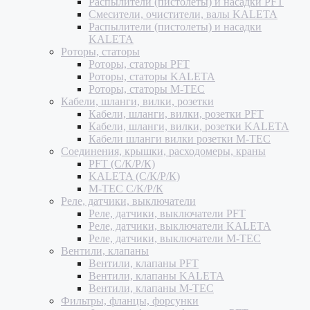
Распылители (пистолеты) и насадки PFT
Смесители, очистители, валы KALETA
Распылители (пистолеты) и насадки
KALETA
Роторы, статоры
Роторы, статоры PFT
Роторы, статоры KALETA
Роторы, статоры M-TEC
Кабели, шланги, вилки, розетки
Кабели, шланги, вилки, розетки PFT
Кабели, шланги, вилки, розетки KALETA
Кабели шланги вилки розетки M-TEC
Соединения, крышки, расходомеры, краны
PFT (С/К/Р/К)
KALETA (С/К/Р/К)
M-TEC С/К/Р/К
Реле, датчики, выключатели
Реле, датчики, выключатели PFT
Реле, датчики, выключатели KALETA
Реле, датчики, выключатели M-TEC
Вентили, клапаны
Вентили, клапаны PFT
Вентили, клапаны KALETA
Вентили, клапаны M-TEC
Фильтры, фланцы, форсунки