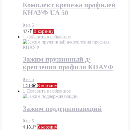
Комплект крепежа профилей
КНАУФ UA 50
0
из 5
477
₽
В корзину
Добавить в избранное
Зажим пружинный д/
крепления профиля КНАУФ
0
из 5
1 513
₽
В корзину
Добавить в избранное
Зажим поддерживающий
0
из 5
4 181
₽
В корзину