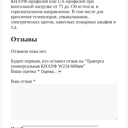
КНАУФ-профилей или UA-профилей при
консольной нагрузке от 75 до 150 кг/пог.м. в
горизонтальном направлении. В том числе для
крепления телевизоров, умывальников,
электрических щитов, навесных пожарных шкафов и
т.д.
Отзывы
Отзывов пока нет.
Будьте первым, кто оставил отзыв на “Траверса
универсальная КНАУФ W234 600мм”
Ваша оценка
*
Ваш отзыв
*