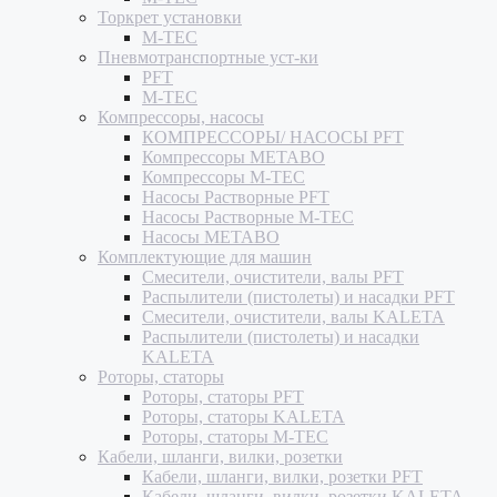
Торкрет установки
M-TEC
Пневмотранспортные уст-ки
PFT
M-TEC
Компрессоры, насосы
КОМПРЕССОРЫ/ НАСОСЫ PFT
Компрессоры METABO
Компрессоры M-TEC
Насосы Растворные PFT
Насосы Растворные M-TEC
Насосы METABO
Комплектующие для машин
Смесители, очистители, валы PFT
Распылители (пистолеты) и насадки PFT
Смесители, очистители, валы KALETA
Распылители (пистолеты) и насадки
KALETA
Роторы, статоры
Роторы, статоры PFT
Роторы, статоры KALETA
Роторы, статоры M-TEC
Кабели, шланги, вилки, розетки
Кабели, шланги, вилки, розетки PFT
Кабели, шланги, вилки, розетки KALETA