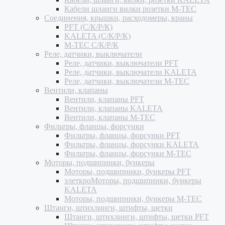
Кабели шланги вилки розетки M-TEC
Соединения, крышки, расходомеры, краны
PFT (С/К/Р/К)
KALETA (С/К/Р/К)
M-TEC С/К/Р/К
Реле, датчики, выключатели
Реле, датчики, выключатели PFT
Реле, датчики, выключатели KALETA
Реле, датчики, выключатели M-TEC
Вентили, клапаны
Вентили, клапаны PFT
Вентили, клапаны KALETA
Вентили, клапаны M-TEC
Фильтры, фланцы, форсунки
Фильтры, фланцы, форсунки PFT
Фильтры, фланцы, форсунки KALETA
Фильтры, фланцы, форсунки M-TEC
Моторы, подшипники, бункеры
Моторы, подшипники, бункеры PFT
элеткроМоторы, подшипники, бункеры
KALETA
Моторы, подшипники, бункеры M-TEC
Штанги, штихлинги, штифты, щетки
Штанги, штихлинги, штифты, щетки PFT