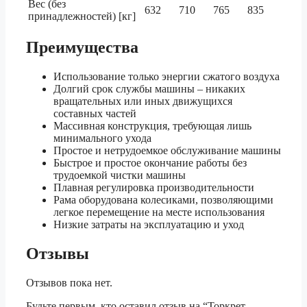
Вес (без
632
710
765
835
принадлежностей) [кг]
Преимущества
Использование только энергии сжатого воздуха
Долгий срок службы машины – никаких
вращательных или иных движущихся
составных частей
Массивная конструкция, требующая лишь
минимального ухода
Простое и нетрудоемкое обслуживание машины
Быстрое и простое окончание работы без
трудоемкой чистки машины
Плавная регулировка производительности
Рама оборудована колесиками, позволяющими
легкое перемещение на месте использования
Низкие затраты на эксплуатацию и уход
Отзывы
Отзывов пока нет.
Будьте первым, кто оставил отзыв на “Торкрет