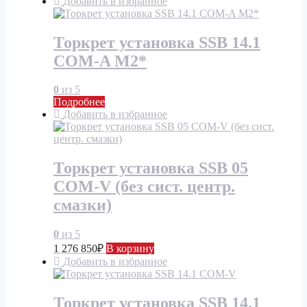
Добавить в избранное
Торкрет установка SSB 14.1
COM-A M2*
0
из 5
Подробнее
Добавить в избранное
Торкрет установка SSB 05
COM-V (без сист. центр.
смазки)
0
из 5
1 276 850
₽
В корзину
Добавить в избранное
Торкрет установка SSB 14.1