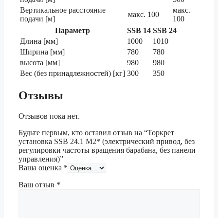
Вертикальное расстояние
макс.
макс. 100
подачи [м]
100
Параметр
SSB 14
SSB 24
Длина [мм]
1000
1010
Ширина [мм]
780
780
высота [мм]
980
980
Вес (без принадлежностей) [кг]
300
350
Отзывы
Отзывов пока нет.
Будьте первым, кто оставил отзыв на “Торкрет
установка SSB 24.1 M2* (электрический привод, без
регулировки частоты вращения барабана, без панели
управления)”
Ваша оценка
*
Ваш отзыв
*