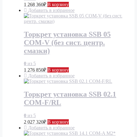
1 268 360
₽
В корзину
Добавить в избранное
Торкрет установка SSB 05
COM-V (без сист. центр.
смазки)
0
из 5
1 276 850
₽
В корзину
Добавить в избранное
Торкрет установка SSB 02.1
COM-F/RL
0
из 5
2 027 320
₽
В корзину
Добавить в избранное