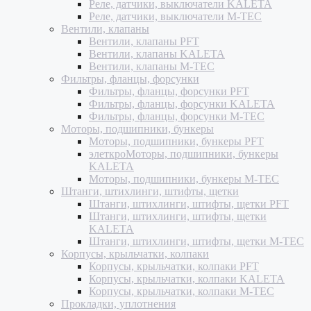
Реле, датчики, выключатели KALETA
Реле, датчики, выключатели M-TEC
Вентили, клапаны
Вентили, клапаны PFT
Вентили, клапаны KALETA
Вентили, клапаны M-TEC
Фильтры, фланцы, форсунки
Фильтры, фланцы, форсунки PFT
Фильтры, фланцы, форсунки KALETA
Фильтры, фланцы, форсунки M-TEC
Моторы, подшипники, бункеры
Моторы, подшипники, бункеры PFT
элеткроМоторы, подшипники, бункеры
KALETA
Моторы, подшипники, бункеры M-TEC
Штанги, штихлинги, штифты, щетки
Штанги, штихлинги, штифты, щетки PFT
Штанги, штихлинги, штифты, щетки
KALETA
Штанги, штихлинги, штифты, щетки M-TEC
Корпусы, крыльчатки, колпаки
Корпусы, крыльчатки, колпаки PFT
Корпусы, крыльчатки, колпаки KALETA
Корпусы, крыльчатки, колпаки M-TEC
Прокладки, уплотнения