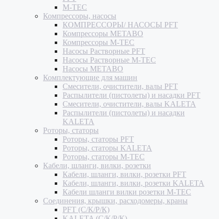
M-TEC
Компрессоры, насосы
КОМПРЕССОРЫ/ НАСОСЫ PFT
Компрессоры METABO
Компрессоры M-TEC
Насосы Растворные PFT
Насосы Растворные M-TEC
Насосы METABO
Комплектующие для машин
Смесители, очистители, валы PFT
Распылители (пистолеты) и насадки PFT
Смесители, очистители, валы KALETA
Распылители (пистолеты) и насадки
KALETA
Роторы, статоры
Роторы, статоры PFT
Роторы, статоры KALETA
Роторы, статоры M-TEC
Кабели, шланги, вилки, розетки
Кабели, шланги, вилки, розетки PFT
Кабели, шланги, вилки, розетки KALETA
Кабели шланги вилки розетки M-TEC
Соединения, крышки, расходомеры, краны
PFT (С/К/Р/К)
KALETA (С/К/Р/К)