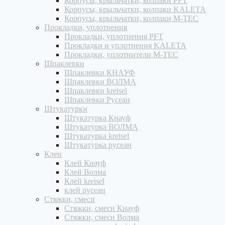
Корпусы, крыльчатки, колпаки PFT
Корпусы, крыльчатки, колпаки KALETA
Корпусы, крыльчатки, колпаки M-TEC
Прокладки, уплотнения
Прокладки, уплотнения PFT
Прокладки и уплотнения KALETA
Прокладки, уплотнители M-TEC
Шпаклевки
Шпаклевки КНАУФ
Шпаклевки ВОЛМА
Шпаклевки kreisel
Шпаклевки Русеан
Штукатурки
Штукатурка Кнауф
Штукатурка ВОЛМА
Штукатурка kreisel
Штукатурка русеан
Клеи
Клей Кнауф
Клей Волма
Клей kreisel
клей русеан
Стяжки, смеси
Стяжки, смеси Кнауф
Стяжки, смеси Волма