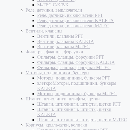
M-TEC С/К/Р/К
Реле, датчики, выключатели
Реле, датчики, выключатели PFT
Реле, датчики, выключатели KALETA
Реле, датчики, выключатели M-TEC
Вентили, клапаны
Вентили, клапаны PFT
Вентили, клапаны KALETA
Вентили, клапаны M-TEC
Фильтры, фланцы, форсунки
Фильтры, фланцы, форсунки PFT
Фильтры, фланцы, форсунки KALETA
Фильтры, фланцы, форсунки M-TEC
Моторы, подшипники, бункеры
Моторы, подшипники, бункеры PFT
элеткроМоторы, подшипники, бункеры
KALETA
Моторы, подшипники, бункеры M-TEC
Штанги, штихлинги, штифты, щетки
Штанги, штихлинги, штифты, щетки PFT
Штанги, штихлинги, штифты, щетки
KALETA
Штанги, штихлинги, штифты, щетки M-TEC
Корпусы, крыльчатки, колпаки