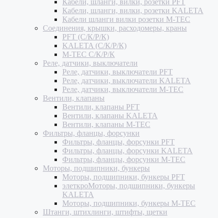
Кабели, шланги, вилки, розетки PFT
Кабели, шланги, вилки, розетки KALETA
Кабели шланги вилки розетки M-TEC
Соединения, крышки, расходомеры, краны
PFT (С/К/Р/К)
KALETA (С/К/Р/К)
M-TEC С/К/Р/К
Реле, датчики, выключатели
Реле, датчики, выключатели PFT
Реле, датчики, выключатели KALETA
Реле, датчики, выключатели M-TEC
Вентили, клапаны
Вентили, клапаны PFT
Вентили, клапаны KALETA
Вентили, клапаны M-TEC
Фильтры, фланцы, форсунки
Фильтры, фланцы, форсунки PFT
Фильтры, фланцы, форсунки KALETA
Фильтры, фланцы, форсунки M-TEC
Моторы, подшипники, бункеры
Моторы, подшипники, бункеры PFT
элеткроМоторы, подшипники, бункеры
KALETA
Моторы, подшипники, бункеры M-TEC
Штанги, штихлинги, штифты, щетки