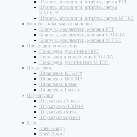
Штанги, штихлинги, штифты, щетки PFT
Штанги, штихлинги, штифты, щетки
KALETA
Штанги, штихлинги, штифты, щетки M-TEC
Корпусы, крыльчатки, колпаки
Корпусы, крыльчатки, колпаки PFT
Корпусы, крыльчатки, колпаки KALETA
Корпусы, крыльчатки, колпаки M-TEC
Прокладки, уплотнения
Прокладки, уплотнения PFT
Прокладки и уплотнения KALETA
Прокладки, уплотнители M-TEC
Шпаклевки
Шпаклевки КНАУФ
Шпаклевки ВОЛМА
Шпаклевки kreisel
Шпаклевки Русеан
Штукатурки
Штукатурка Кнауф
Штукатурка ВОЛМА
Штукатурка kreisel
Штукатурка русеан
Клеи
Клей Кнауф
Клей Волма