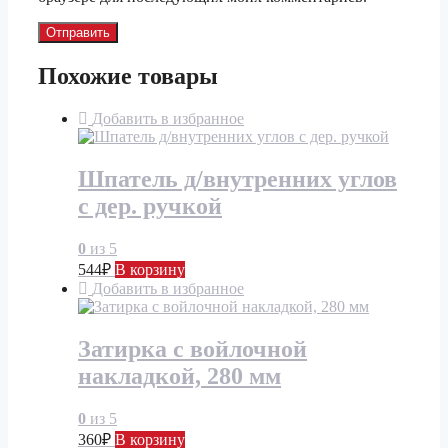
Похожие товары
Добавить в избранное
Шпатель д/внутренних углов
с дер. ручкой
0
из 5
544
₽
В корзину
Добавить в избранное
Затирка с войлочной
накладкой, 280 мм
0
из 5
360
₽
В корзину