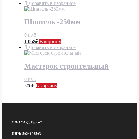
Добавить в избранное
Шпатель -250мм
0
из 5
1 068
₽
В корзину
Добавить в избранное
Мастерок строительный
0
из 5
300
₽
В корзину
ООО “АРД Групп"
ИНН: 5024198503