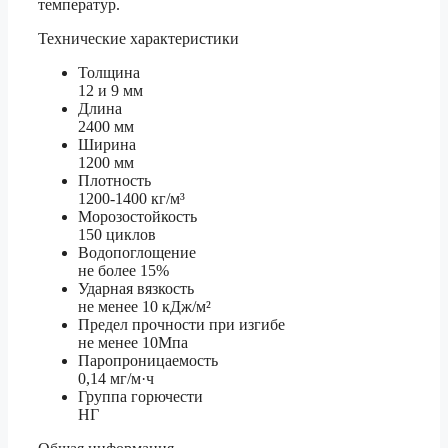
температур.
Технические характеристики
Толщина
12 и 9 мм
Длина
2400 мм
Ширина
1200 мм
Плотность
1200-1400 кг/м³
Морозостойкость
150 циклов
Водопоглощение
не более 15%
Ударная вязкость
не менее 10 кДж/м²
Предел прочности при изгибе
не менее 10Мпа
Паропроницаемость
0,14 мг/м·ч
Группа горючести
НГ