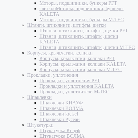
Моторы, подшипники, бункеры PFT
элеткроМоторы, подшипники, бункеры
KALETA
Моторы, подшипники, бункеры M-TEC
Штанги, штихлинги, штифты, щетки
Штанги, штихлинги, штифты, щетки PFT
Штанги, штихлинги, штифты, щетки
KALETA
Штанги, штихлинги, штифты, щетки M-TEC
Корпусы, крыльчатки, колпаки
Корпусы, крыльчатки, колпаки PFT
Корпусы, крыльчатки, колпаки KALETA
Корпусы, крыльчатки, колпаки M-TEC
Прокладки, уплотнения
Прокладки, уплотнения PFT
Прокладки и уплотнения KALETA
Прокладки, уплотнители M-TEC
Шпаклевки
Шпаклевки КНАУФ
Шпаклевки ВОЛМА
Шпаклевки kreisel
Шпаклевки Русеан
Штукатурки
Штукатурка Кнауф
Штукатурка ВОЛМА