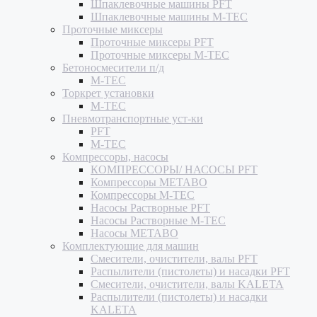
Шпаклевочные машины PFT
Шпаклевочные машины M-TEC
Проточные миксеры
Проточные миксеры PFT
Проточные миксеры M-TEC
Бетоносмесители п/д
M-TEC
Торкрет установки
M-TEC
Пневмотранспортные уст-ки
PFT
M-TEC
Компрессоры, насосы
КОМПРЕССОРЫ/ НАСОСЫ PFT
Компрессоры METABO
Компрессоры M-TEC
Насосы Растворные PFT
Насосы Растворные M-TEC
Насосы METABO
Комплектующие для машин
Смесители, очистители, валы PFT
Распылители (пистолеты) и насадки PFT
Смесители, очистители, валы KALETA
Распылители (пистолеты) и насадки
KALETA