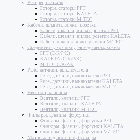
Роторы, статоры
Роторы, статоры PFT
Роторы, статоры KALETA
Роторы, статоры M-TEC
Кабели, шланги, вилки, розетки
Кабели, шланги, вилки, розетки PFT
Кабели, шланги, вилки, розетки KALETA
Кабели шланги вилки розетки M-TEC
Соединения, крышки, расходомеры, краны
PFT (С/К/Р/К)
KALETA (С/К/Р/К)
M-TEC С/К/Р/К
Реле, датчики, выключатели
Реле, датчики, выключатели PFT
Реле, датчики, выключатели KALETA
Реле, датчики, выключатели M-TEC
Вентили, клапаны
Вентили, клапаны PFT
Вентили, клапаны KALETA
Вентили, клапаны M-TEC
Фильтры, фланцы, форсунки
Фильтры, фланцы, форсунки PFT
Фильтры, фланцы, форсунки KALETA
Фильтры, фланцы, форсунки M-TEC
Моторы, подшипники, бункеры