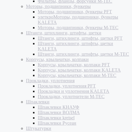
Фильтры, фланцы, форсунки M-TEC
Моторы, подшипники, бункеры
Моторы, подшипники, бункеры PFT
элеткроМоторы, подшипники, бункеры
KALETA
Моторы, подшипники, бункеры M-TEC
Штанги, штихлинги, штифты, щетки
Штанги, штихлинги, штифты, щетки PFT
Штанги, штихлинги, штифты, щетки
KALETA
Штанги, штихлинги, штифты, щетки M-TEC
Корпусы, крыльчатки, колпаки
Корпусы, крыльчатки, колпаки PFT
Корпусы, крыльчатки, колпаки KALETA
Корпусы, крыльчатки, колпаки M-TEC
Прокладки, уплотнения
Прокладки, уплотнения PFT
Прокладки и уплотнения KALETA
Прокладки, уплотнители M-TEC
Шпаклевки
Шпаклевки КНАУФ
Шпаклевки ВОЛМА
Шпаклевки kreisel
Шпаклевки Русеан
Штукатурки