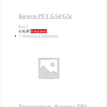
Колесо PFT G54/G5c
0
из 5
4 063
₽
В корзину
Добавить в избранное
Уплотнитель бункера ZP3