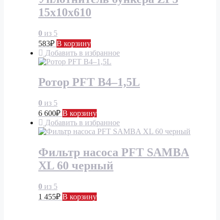
15x10x610
0
из 5
583
₽
В корзину
Добавить в избранное
Ротор PFT В4–1,5L
0
из 5
6 600
₽
В корзину
Добавить в избранное
Фильтр насоса PFT SAMBA
XL 60 черный
0
из 5
1 455
₽
В корзину