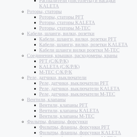
Распылители (пистолеты) и насадки
KALETA
Роторы, статоры
Роторы, статоры PFT
Роторы, статоры KALETA
Роторы, статоры M-TEC
Кабели, шланги, вилки, розетки
Кабели, шланги, вилки, розетки PFT
Кабели, шланги, вилки, розетки KALETA
Кабели шланги вилки розетки M-TEC
Соединения, крышки, расходомеры, краны
PFT (С/К/Р/К)
KALETA (С/К/Р/К)
M-TEC С/К/Р/К
Реле, датчики, выключатели
Реле, датчики, выключатели PFT
Реле, датчики, выключатели KALETA
Реле, датчики, выключатели M-TEC
Вентили, клапаны
Вентили, клапаны PFT
Вентили, клапаны KALETA
Вентили, клапаны M-TEC
Фильтры, фланцы, форсунки
Фильтры, фланцы, форсунки PFT
Фильтры, фланцы, форсунки KALETA