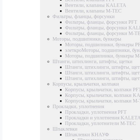
Вентили, клапаны KALETA
Вентили, клапаны M-TEC
Фильтры, фланцы, форсунки
Фильтры, фланцы, форсунки PFT
Фильтры, фланцы, форсунки KA
Фильтры, фланцы, форсунки M-T
Моторы, подшипники, бункеры
Моторы, подшипники, бункеры P
элеткроМоторы, подшипники, б
Моторы, подшипники, бункеры 
Штанги, штихлинги, штифты, щетки
Штанги, штихлинги, штифты, щет
Штанги, штихлинги, штифты, щ
Штанги, штихлинги, штифты, ще
Корпусы, крыльчатки, колпаки
Корпусы, крыльчатки, колпаки PF
Корпусы, крыльчатки, колпаки 
Корпусы, крыльчатки, колпаки M
Прокладки, уплотнения
Прокладки, уплотнения PFT
Прокладки и уплотнения KALET
Прокладки, уплотнители M-TEC
Шпаклевки
Шпаклевки КНАУФ