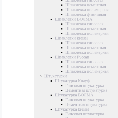
Шпаклевка гипсовая
Шпаклевка цементная
Шпаклевка полимерная
Шпаклевка финишная
Шпаклевки ВОЛМА
Шпаклевка гипсовая
Шпаклевка цементная
Шпаклевка полимерная
Шпаклевки kreisel
Шпаклевка гипсовая
Шпаклевка цементная
Шпаклевка полимерная
Шпаклевки Русеан
Шпаклевка гипсовая
Шпаклевка цементная
Шпаклевка полимерная
Штукатурки
Штукатурка Кнауф
Гипсовая штукатурка
Цементная штукатурка
Штукатурка ВОЛМА
Гипсовая штукатурка
Цементная штукатурка
Штукатурка kreisel
Гипсовая штукатурка