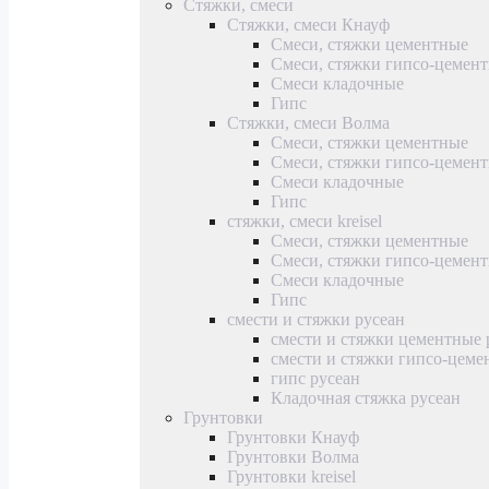
Стяжки, смеси
Стяжки, смеси Кнауф
Смеси, стяжки цементные
Смеси, стяжки гипсо-цемен
Смеси кладочные
Гипс
Стяжки, смеси Волма
Смеси, стяжки цементные
Смеси, стяжки гипсо-цемен
Смеси кладочные
Гипс
стяжки, смеси kreisel
Смеси, стяжки цементные
Смеси, стяжки гипсо-цемен
Смеси кладочные
Гипс
смести и стяжки русеан
смести и стяжки цементные 
смести и стяжки гипсо-цеме
гипс русеан
Кладочная стяжка русеан
Грунтовки
Грунтовки Кнауф
Грунтовки Волма
Грунтовки kreisel