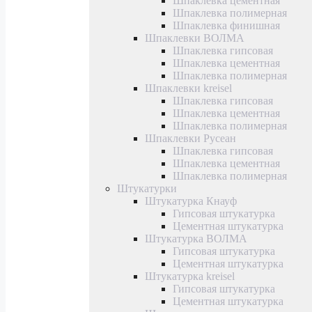
Шпаклевка цементная
Шпаклевка полимерная
Шпаклевка финишная
Шпаклевки ВОЛМА
Шпаклевка гипсовая
Шпаклевка цементная
Шпаклевка полимерная
Шпаклевки kreisel
Шпаклевка гипсовая
Шпаклевка цементная
Шпаклевка полимерная
Шпаклевки Русеан
Шпаклевка гипсовая
Шпаклевка цементная
Шпаклевка полимерная
Штукатурки
Штукатурка Кнауф
Гипсовая штукатурка
Цементная штукатурка
Штукатурка ВОЛМА
Гипсовая штукатурка
Цементная штукатурка
Штукатурка kreisel
Гипсовая штукатурка
Цементная штукатурка