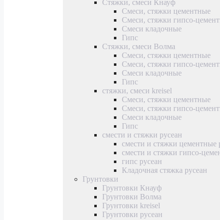
Стяжки, смеси Кнауф
Смеси, стяжки цементные
Смеси, стяжки гипсо-цемен
Смеси кладочные
Гипс
Стяжки, смеси Волма
Смеси, стяжки цементные
Смеси, стяжки гипсо-цемен
Смеси кладочные
Гипс
стяжки, смеси kreisel
Смеси, стяжки цементные
Смеси, стяжки гипсо-цемен
Смеси кладочные
Гипс
смести и стяжки русеан
смести и стяжки цементные 
смести и стяжки гипсо-цеме
гипс русеан
Кладочная стяжка русеан
Грунтовки
Грунтовки Кнауф
Грунтовки Волма
Грунтовки kreisel
Грунтовки русеан