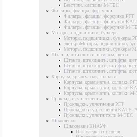
Вентили, клапаны M-TEC
Фильтры, фланцы, форсунки
Фильтры, фланцы, форсунки PFT
Фильтры, фланцы, форсунки KA
Фильтры, фланцы, форсунки M-T
Моторы, подшипники, бункеры
Моторы, подшипники, бункеры P
элеткроМоторы, подшипники, б
Моторы, подшипники, бункеры 
Штанги, штихлинги, штифты, щетки
Штанги, штихлинги, штифты, щет
Штанги, штихлинги, штифты, щ
Штанги, штихлинги, штифты, ще
Корпусы, крыльчатки, колпаки
Корпусы, крыльчатки, колпаки PF
Корпусы, крыльчатки, колпаки 
Корпусы, крыльчатки, колпаки M
Прокладки, уплотнения
Прокладки, уплотнения PFT
Прокладки и уплотнения KALET
Прокладки, уплотнители M-TEC
Шпаклевки
Шпаклевки КНАУФ
Шпаклевка гипсовая