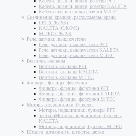
Кабели, шланги, вилки, розетки PFT
Кабели, шланги, вилки, розетки KALETA
Кабели шланги вилки розетки M-TEC
Соединения, крышки, расходомеры, краны
PFT (С/К/Р/К)
KALETA (С/К/Р/К)
M-TEC С/К/Р/К
Реле, датчики, выключатели
Реле, датчики, выключатели PFT
Реле, датчики, выключатели KALETA
Реле, датчики, выключатели M-TEC
Вентили, клапаны
Вентили, клапаны PFT
Вентили, клапаны KALETA
Вентили, клапаны M-TEC
Фильтры, фланцы, форсунки
Фильтры, фланцы, форсунки PFT
Фильтры, фланцы, форсунки KALETA
Фильтры, фланцы, форсунки M-TEC
Моторы, подшипники, бункеры
Моторы, подшипники, бункеры PFT
элеткроМоторы, подшипники, бункеры
KALETA
Моторы, подшипники, бункеры M-TEC
Штанги, штихлинги, штифты, щетки