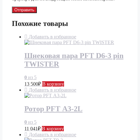
Похожие товары
Добавить в избранное
Шнековая пара PFT D6-3 pin
TWISTER
0
из 5
13 500
₽
В корзину
Добавить в избранное
Ротор PFT А3-2L
0
из 5
11 041
₽
В корзину
Добавить в избранное