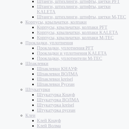
Штанги, штихлинги, штифты, щетки PFT
Штанги, штихлинги, штифты, щетки
KALETA
Штанги, штихлинги, штифты, щетки M-TEC
Корпусы, крыльчатки, колпаки
Корпусы, крыльчатки, колпаки PFT
Корпусы, крыльчатки, колпаки KALETA
Корпусы, крыльчатки, колпаки M-TEC
Прокладки, уплотнения
Прокладки, уплотнения PFT
Прокладки и уплотнения KALETA
Прокладки, уплотнители M-TEC
Шпаклевки
Шпаклевки КНАУФ
Шпаклевки ВОЛМА
Шпаклевки kreisel
Шпаклевки Русеан
Штукатурки
Штукатурка Кнауф
Штукатурка ВОЛМА
Штукатурка kreisel
Штукатурка русеан
Клеи
Клей Кнауф
Клей Волма