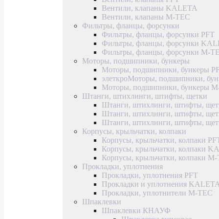
Вентили, клапаны KALETA
Вентили, клапаны M-TEC
Фильтры, фланцы, форсунки
Фильтры, фланцы, форсунки PFT
Фильтры, фланцы, форсунки KA
Фильтры, фланцы, форсунки M-T
Моторы, подшипники, бункеры
Моторы, подшипники, бункеры P
элеткроМоторы, подшипники, б
Моторы, подшипники, бункеры 
Штанги, штихлинги, штифты, щетки
Штанги, штихлинги, штифты, щет
Штанги, штихлинги, штифты, щ
Штанги, штихлинги, штифты, ще
Корпусы, крыльчатки, колпаки
Корпусы, крыльчатки, колпаки PF
Корпусы, крыльчатки, колпаки 
Корпусы, крыльчатки, колпаки M
Прокладки, уплотнения
Прокладки, уплотнения PFT
Прокладки и уплотнения KALET
Прокладки, уплотнители M-TEC
Шпаклевки
Шпаклевки КНАУФ