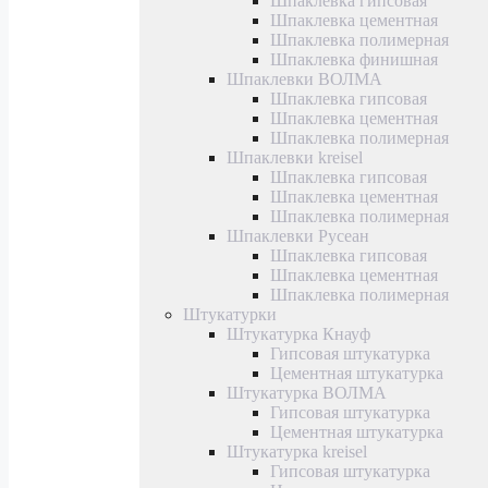
Шпаклевка гипсовая
Шпаклевка цементная
Шпаклевка полимерная
Шпаклевка финишная
Шпаклевки ВОЛМА
Шпаклевка гипсовая
Шпаклевка цементная
Шпаклевка полимерная
Шпаклевки kreisel
Шпаклевка гипсовая
Шпаклевка цементная
Шпаклевка полимерная
Шпаклевки Русеан
Шпаклевка гипсовая
Шпаклевка цементная
Шпаклевка полимерная
Штукатурки
Штукатурка Кнауф
Гипсовая штукатурка
Цементная штукатурка
Штукатурка ВОЛМА
Гипсовая штукатурка
Цементная штукатурка
Штукатурка kreisel
Гипсовая штукатурка