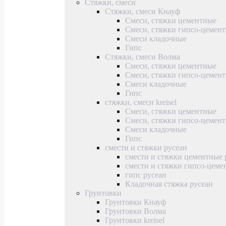
Стяжки, смеси
Стяжки, смеси Кнауф
Смеси, стяжки цементные
Смеси, стяжки гипсо-цемен
Смеси кладочные
Гипс
Стяжки, смеси Волма
Смеси, стяжки цементные
Смеси, стяжки гипсо-цемен
Смеси кладочные
Гипс
стяжки, смеси kreisel
Смеси, стяжки цементные
Смеси, стяжки гипсо-цемен
Смеси кладочные
Гипс
смести и стяжки русеан
смести и стяжки цементные 
смести и стяжки гипсо-цеме
гипс русеан
Кладочная стяжка русеан
Грунтовки
Грунтовки Кнауф
Грунтовки Волма
Грунтовки kreisel