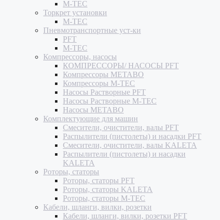
M-TEC
Торкрет установки
M-TEC
Пневмотранспортные уст-ки
PFT
M-TEC
Компрессоры, насосы
КОМПРЕССОРЫ/ НАСОСЫ PFT
Компрессоры METABO
Компрессоры M-TEC
Насосы Растворные PFT
Насосы Растворные M-TEC
Насосы METABO
Комплектующие для машин
Смесители, очистители, валы PFT
Распылители (пистолеты) и насадки PFT
Смесители, очистители, валы KALETA
Распылители (пистолеты) и насадки
KALETA
Роторы, статоры
Роторы, статоры PFT
Роторы, статоры KALETA
Роторы, статоры M-TEC
Кабели, шланги, вилки, розетки
Кабели, шланги, вилки, розетки PFT