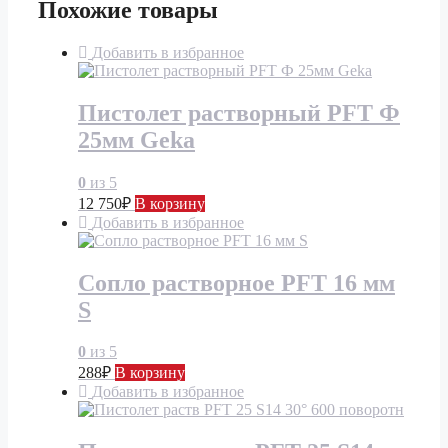
Похожие товары
Добавить в избранное
Пистолет растворный PFT Ф
25мм Geka
0
из 5
12 750
₽
В корзину
Добавить в избранное
Сопло растворное PFT 16 мм
S
0
из 5
288
₽
В корзину
Добавить в избранное