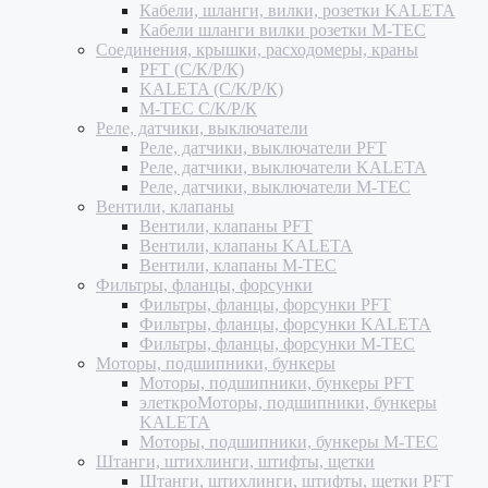
Кабели, шланги, вилки, розетки KALETA
Кабели шланги вилки розетки M-TEC
Соединения, крышки, расходомеры, краны
PFT (С/К/Р/К)
KALETA (С/К/Р/К)
M-TEC С/К/Р/К
Реле, датчики, выключатели
Реле, датчики, выключатели PFT
Реле, датчики, выключатели KALETA
Реле, датчики, выключатели M-TEC
Вентили, клапаны
Вентили, клапаны PFT
Вентили, клапаны KALETA
Вентили, клапаны M-TEC
Фильтры, фланцы, форсунки
Фильтры, фланцы, форсунки PFT
Фильтры, фланцы, форсунки KALETA
Фильтры, фланцы, форсунки M-TEC
Моторы, подшипники, бункеры
Моторы, подшипники, бункеры PFT
элеткроМоторы, подшипники, бункеры
KALETA
Моторы, подшипники, бункеры M-TEC
Штанги, штихлинги, штифты, щетки
Штанги, штихлинги, штифты, щетки PFT