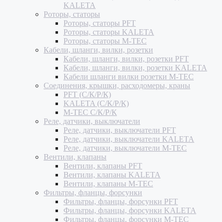
KALETA
Роторы, статоры
Роторы, статоры PFT
Роторы, статоры KALETA
Роторы, статоры M-TEC
Кабели, шланги, вилки, розетки
Кабели, шланги, вилки, розетки PFT
Кабели, шланги, вилки, розетки KALETA
Кабели шланги вилки розетки M-TEC
Соединения, крышки, расходомеры, краны
PFT (С/К/Р/К)
KALETA (С/К/Р/К)
M-TEC С/К/Р/К
Реле, датчики, выключатели
Реле, датчики, выключатели PFT
Реле, датчики, выключатели KALETA
Реле, датчики, выключатели M-TEC
Вентили, клапаны
Вентили, клапаны PFT
Вентили, клапаны KALETA
Вентили, клапаны M-TEC
Фильтры, фланцы, форсунки
Фильтры, фланцы, форсунки PFT
Фильтры, фланцы, форсунки KALETA
Фильтры, фланцы, форсунки M-TEC