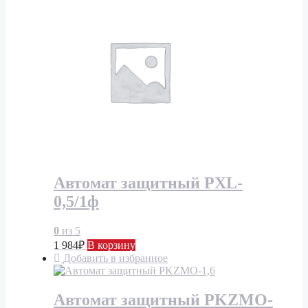
Автомат защитный PXL-
0,5/1ф
0
из 5
1 984
₽
В корзину
Добавить в избранное
Автомат защитный PKZMO-