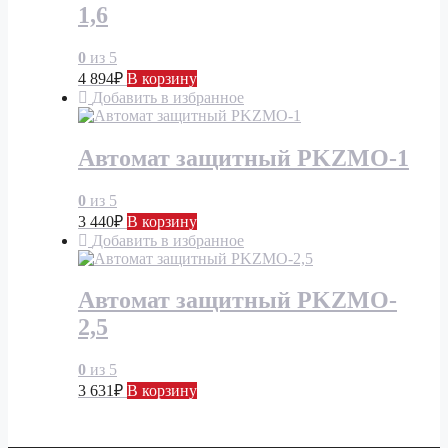
1,6
0
из 5
4 894
₽
В корзину
Добавить в избранное
Автомат защитный PKZMO-1
0
из 5
3 440
₽
В корзину
Добавить в избранное
Автомат защитный PKZMO-
2,5
0
из 5
3 631
₽
В корзину