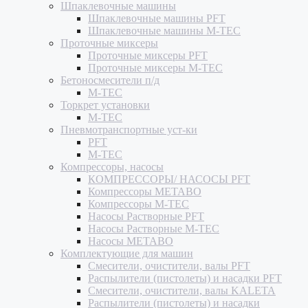
Шпаклевочные машины
Шпаклевочные машины PFT
Шпаклевочные машины M-TEC
Проточные миксеры
Проточные миксеры PFT
Проточные миксеры M-TEC
Бетоносмесители п/д
M-TEC
Торкрет установки
M-TEC
Пневмотранспортные уст-ки
PFT
M-TEC
Компрессоры, насосы
КОМПРЕССОРЫ/ НАСОСЫ PFT
Компрессоры METABO
Компрессоры M-TEC
Насосы Растворные PFT
Насосы Растворные M-TEC
Насосы METABO
Комплектующие для машин
Смесители, очистители, валы PFT
Распылители (пистолеты) и насадки PFT
Смесители, очистители, валы KALETA
Распылители (пистолеты) и насадки