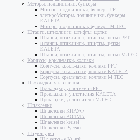
Моторы, подшипники, бункеры
Моторы, подшипники, бункеры PFT
элеткроМоторы, подшипники, бункеры
KALETA
Моторы, подшипники, бункеры M-TEC
Штанги, штихлинги, штифты, щетки
Штанги, штихлинги, штифты, щетки PFT
Штанги, штихлинги, штифты, щетки
KALETA
Штанги, штихлинги, штифты, щетки M-TEC
Корпусы, крыльчатки, колпаки
Корпусы, крыльчатки, колпаки PFT
Корпусы, крыльчатки, колпаки KALETA
Корпусы, крыльчатки, колпаки M-TEC
Прокладки, уплотнения
Прокладки, уплотнения PFT
Прокладки и уплотнения KALETA
Прокладки, уплотнители M-TEC
Шпаклевки
Шпаклевки КНАУФ
Шпаклевки ВОЛМА
Шпаклевки kreisel
Шпаклевки Русеан
Штукатурки
Штукатурка Кнауф