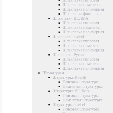
Шпаклевка гипсовая
Шпаклевка цементная
Шпаклевка полимерная
Шпаклевка финишная
Шпаклевки ВОЛМА
Шпаклевка гипсовая
Шпаклевка цементная
Шпаклевка полимерная
Шпаклевки kreisel
Шпаклевка гипсовая
Шпаклевка цементная
Шпаклевка полимерная
Шпаклевки Русеан
Шпаклевка гипсовая
Шпаклевка цементная
Шпаклевка полимерная
Штукатурки
Штукатурка Кнауф
Гипсовая штукатурка
Цементная штукатурка
Штукатурка ВОЛМА
Гипсовая штукатурка
Цементная штукатурка
Штукатурка kreisel
Гипсовая штукатурка