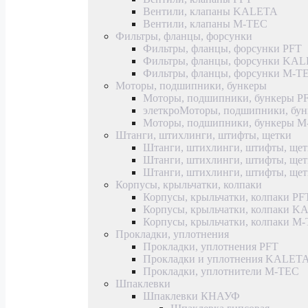
Вентили, клапаны KALETA
Вентили, клапаны M-TEC
Фильтры, фланцы, форсунки
Фильтры, фланцы, форсунки PFT
Фильтры, фланцы, форсунки KA
Фильтры, фланцы, форсунки M-T
Моторы, подшипники, бункеры
Моторы, подшипники, бункеры P
элеткроМоторы, подшипники, б
Моторы, подшипники, бункеры 
Штанги, штихлинги, штифты, щетки
Штанги, штихлинги, штифты, щет
Штанги, штихлинги, штифты, щ
Штанги, штихлинги, штифты, ще
Корпусы, крыльчатки, колпаки
Корпусы, крыльчатки, колпаки PF
Корпусы, крыльчатки, колпаки 
Корпусы, крыльчатки, колпаки M
Прокладки, уплотнения
Прокладки, уплотнения PFT
Прокладки и уплотнения KALET
Прокладки, уплотнители M-TEC
Шпаклевки
Шпаклевки КНАУФ