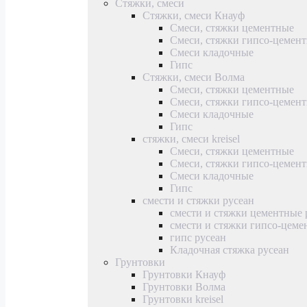
Стяжки, смеси
Стяжки, смеси Кнауф
Смеси, стяжки цементные
Смеси, стяжки гипсо-цемен
Смеси кладочные
Гипс
Стяжки, смеси Волма
Смеси, стяжки цементные
Смеси, стяжки гипсо-цемен
Смеси кладочные
Гипс
стяжки, смеси kreisel
Смеси, стяжки цементные
Смеси, стяжки гипсо-цемен
Смеси кладочные
Гипс
смести и стяжки русеан
смести и стяжки цементные 
смести и стяжки гипсо-цеме
гипс русеан
Кладочная стяжка русеан
Грунтовки
Грунтовки Кнауф
Грунтовки Волма
Грунтовки kreisel