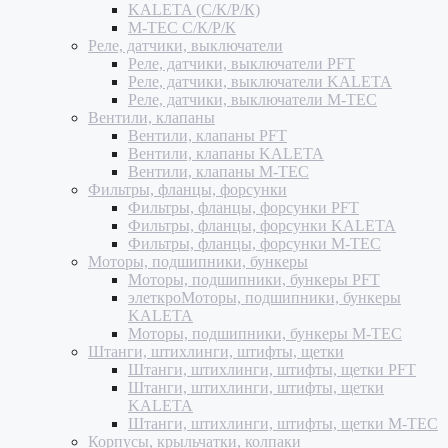
KALETA (С/К/Р/К)
M-TEC С/К/Р/К
Реле, датчики, выключатели
Реле, датчики, выключатели PFT
Реле, датчики, выключатели KALETA
Реле, датчики, выключатели M-TEC
Вентили, клапаны
Вентили, клапаны PFT
Вентили, клапаны KALETA
Вентили, клапаны M-TEC
Фильтры, фланцы, форсунки
Фильтры, фланцы, форсунки PFT
Фильтры, фланцы, форсунки KALETA
Фильтры, фланцы, форсунки M-TEC
Моторы, подшипники, бункеры
Моторы, подшипники, бункеры PFT
элеткроМоторы, подшипники, бункеры
KALETA
Моторы, подшипники, бункеры M-TEC
Штанги, штихлинги, штифты, щетки
Штанги, штихлинги, штифты, щетки PFT
Штанги, штихлинги, штифты, щетки
KALETA
Штанги, штихлинги, штифты, щетки M-TEC
Корпусы, крыльчатки, колпаки