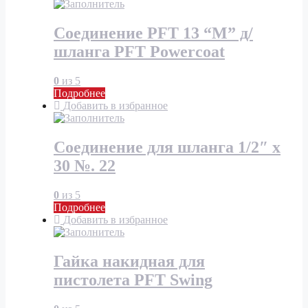
Соединение PFT 13 “М” д/
шланга PFT Powercoat
0
из 5
Подробнее
Добавить в избранное
Соединение для шланга 1/2″ x
30 №. 22
0
из 5
Подробнее
Добавить в избранное
Гайка накидная для
пистолета PFT Swing