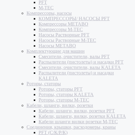
PFT
M-TEC
Компрессоры, насосы
КОМПРЕССОРЫ/ НАСОСЫ PFT
Компрессоры METABO
Компрессоры M-TEC
Насосы Растворные PFT
Насосы Растворные M-TEC
Насосы METABO
Комплектующие для машин
Смесители, очистители, валы PFT
Распылители (пистолеты) и насадки PFT
Смесители, очистители, валы KALETA
Распылители (пистолеты) и насадки
KALETA
Роторы, статоры
Роторы, статоры PFT
Роторы, статоры KALETA
Роторы, статоры M-TEC
Кабели, шланги, вилки, розетки
Кабели, шланги, вилки, розетки PFT
Кабели, шланги, вилки, розетки KALETA
Кабели шланги вилки розетки M-TEC
Соединения, крышки, расходомеры, краны
PFT (С/К/Р/К)