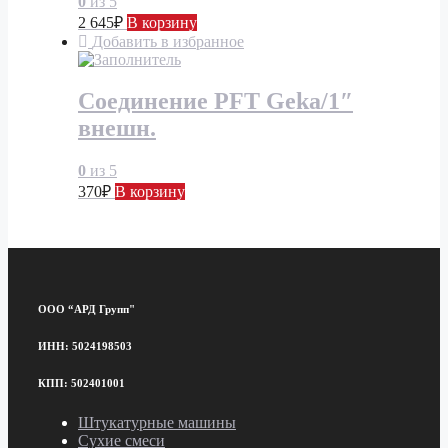
0
из 5
2 645
₽
В корзину
Добавить в избранное
Соединение PFT Geka/1″
внешн.
0
из 5
370
₽
В корзину
ООО “АРД Групп"
ИНН: 5024198503
КПП: 502401001
Штукатурные машины
Сухие смеси