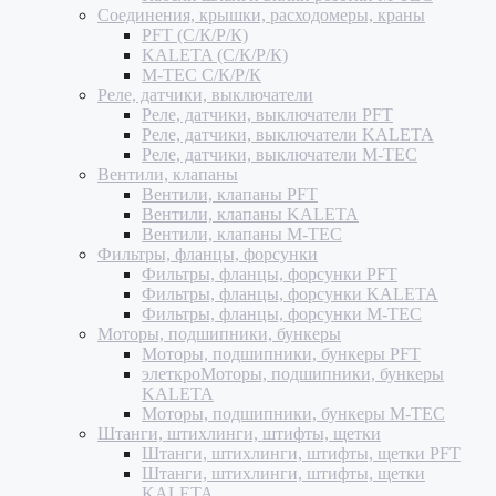
Соединения, крышки, расходомеры, краны
PFT (С/К/Р/К)
KALETA (С/К/Р/К)
M-TEC С/К/Р/К
Реле, датчики, выключатели
Реле, датчики, выключатели PFT
Реле, датчики, выключатели KALETA
Реле, датчики, выключатели M-TEC
Вентили, клапаны
Вентили, клапаны PFT
Вентили, клапаны KALETA
Вентили, клапаны M-TEC
Фильтры, фланцы, форсунки
Фильтры, фланцы, форсунки PFT
Фильтры, фланцы, форсунки KALETA
Фильтры, фланцы, форсунки M-TEC
Моторы, подшипники, бункеры
Моторы, подшипники, бункеры PFT
элеткроМоторы, подшипники, бункеры
KALETA
Моторы, подшипники, бункеры M-TEC
Штанги, штихлинги, штифты, щетки
Штанги, штихлинги, штифты, щетки PFT
Штанги, штихлинги, штифты, щетки
KALETA