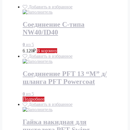
Добавить в избранное
Соединение С-типа
NW40/ID40
0
из 5
6 120
₽
В корзину
Добавить в избранное
Соединение PFT 13 “М” д/
шланга PFT Powercoat
0
из 5
Подробнее
Добавить в избранное
Гайка накидная для
пистолета PFT Swing