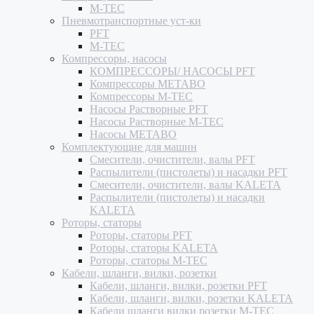
M-TEC
Пневмотранспортные уст-ки
PFT
M-TEC
Компрессоры, насосы
КОМПРЕССОРЫ/ НАСОСЫ PFT
Компрессоры METABO
Компрессоры M-TEC
Насосы Растворные PFT
Насосы Растворные M-TEC
Насосы METABO
Комплектующие для машин
Смесители, очистители, валы PFT
Распылители (пистолеты) и насадки PFT
Смесители, очистители, валы KALETA
Распылители (пистолеты) и насадки
KALETA
Роторы, статоры
Роторы, статоры PFT
Роторы, статоры KALETA
Роторы, статоры M-TEC
Кабели, шланги, вилки, розетки
Кабели, шланги, вилки, розетки PFT
Кабели, шланги, вилки, розетки KALETA
Кабели шланги вилки розетки M-TEC