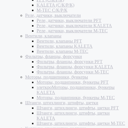
KALETA (С/К/Р/К)
M-TEC С/К/Р/К
Реле, датчики, выключатели
Реле, датчики, выключатели PFT
Реле, датчики, выключатели KALETA
Реле, датчики, выключатели M-TEC
Вентили, клапаны
Вентили, клапаны PFT
Вентили, клапаны KALETA
Вентили, клапаны M-TEC
Фильтры, фланцы, форсунки
Фильтры, фланцы, форсунки PFT
Фильтры, фланцы, форсунки KALETA
Фильтры, фланцы, форсунки M-TEC
Моторы, подшипники, бункеры
Моторы, подшипники, бункеры PFT
элеткроМоторы, подшипники, бункеры
KALETA
Моторы, подшипники, бункеры M-TEC
Штанги, штихлинги, штифты, щетки
Штанги, штихлинги, штифты, щетки PFT
Штанги, штихлинги, штифты, щетки
KALETA
Штанги, штихлинги, штифты, щетки M-TEC