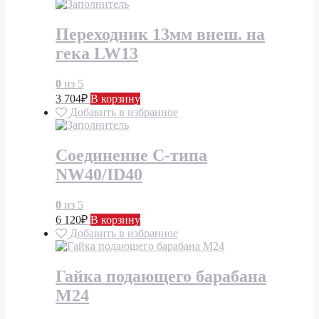
Переходник 13мм внеш. на
гека LW13
0
из 5
3 704
₽
В корзину
Добавить в избранное
Соединение С-типа
NW40/ID40
0
из 5
6 120
₽
В корзину
Добавить в избранное
Гайка подающего барабана
М24