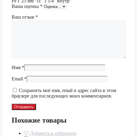
PFT 25 мм “П” 1 1/4″ внутр”
Ваша оценка
*
Ваш отзыв
*
Имя
*
Email
*
Сохранить моё имя, email и адрес сайта в этом
браузере для последующих моих комментариев.
Похожие товары
Добавить в избранное