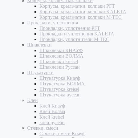
Корпусы, крыльчатки, колпаки
Корпусы, крыльчатки, колпаки PFT
Корпусы, крыльчатки, колпаки KALETA
Корпусы, крыльчатки, колпаки M-TEC
Прокладки, уплотнения
Прокладки, уплотнения PFT
Прокладки и уплотнения KALETA
Прокладки, уплотнители M-TEC
Шпаклевки
Шпаклевки КНАУФ
Шпаклевки ВОЛМА
Шпаклевки kreisel
Шпаклевки Русеан
Штукатурки
Штукатурка Кнауф
Штукатурка ВОЛМА
Штукатурка kreisel
Штукатурка русеан
Клеи
Клей Кнауф
Клей Волма
Клей kreisel
клей русеан
Стяжки, смеси
Стяжки, смеси Кнауф