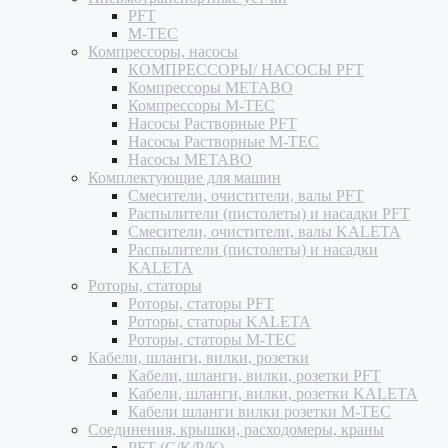
PFT
M-TEC
Компрессоры, насосы
КОМПРЕССОРЫ/ НАСОСЫ PFT
Компрессоры METABO
Компрессоры M-TEC
Насосы Растворные PFT
Насосы Растворные M-TEC
Насосы METABO
Комплектующие для машин
Смесители, очистители, валы PFT
Распылители (пистолеты) и насадки PFT
Смесители, очистители, валы KALETA
Распылители (пистолеты) и насадки
KALETA
Роторы, статоры
Роторы, статоры PFT
Роторы, статоры KALETA
Роторы, статоры M-TEC
Кабели, шланги, вилки, розетки
Кабели, шланги, вилки, розетки PFT
Кабели, шланги, вилки, розетки KALETA
Кабели шланги вилки розетки M-TEC
Соединения, крышки, расходомеры, краны
PFT (С/К/Р/К)