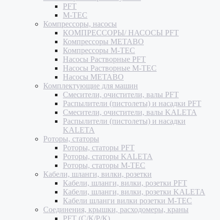
PFT
M-TEC
Компрессоры, насосы
КОМПРЕССОРЫ/ НАСОСЫ PFT
Компрессоры METABO
Компрессоры M-TEC
Насосы Растворные PFT
Насосы Растворные M-TEC
Насосы METABO
Комплектующие для машин
Смесители, очистители, валы PFT
Распылители (пистолеты) и насадки PFT
Смесители, очистители, валы KALETA
Распылители (пистолеты) и насадки
KALETA
Роторы, статоры
Роторы, статоры PFT
Роторы, статоры KALETA
Роторы, статоры M-TEC
Кабели, шланги, вилки, розетки
Кабели, шланги, вилки, розетки PFT
Кабели, шланги, вилки, розетки KALETA
Кабели шланги вилки розетки M-TEC
Соединения, крышки, расходомеры, краны
PFT (С/К/Р/К)