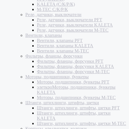
KALETA (С/К/Р/К)
M-TEC С/К/Р/К
Реле, датчики, выключатели
Реле, датчики, выключатели PFT
Реле, датчики, выключатели KALETA
Реле, датчики, выключатели M-TEC
Вентили, клапаны
Вентили, клапаны PFT
Вентили, клапаны KALETA
Вентили, клапаны M-TEC
Фильтры, фланцы, форсунки
Фильтры, фланцы, форсунки PFT
Фильтры, фланцы, форсунки KALETA
Фильтры, фланцы, форсунки M-TEC
Моторы, подшипники, бункеры
Моторы, подшипники, бункеры PFT
элеткроМоторы, подшипники, бункеры
KALETA
Моторы, подшипники, бункеры M-TEC
Штанги, штихлинги, штифты, щетки
Штанги, штихлинги, штифты, щетки PFT
Штанги, штихлинги, штифты, щетки
KALETA
Штанги, штихлинги, штифты, щетки M-TEC
Корпусы, крыльчатки, колпаки