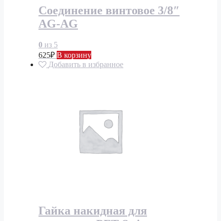
Соединение винтовое 3/8″
AG-AG
0
из 5
625
₽
В корзину
Добавить в избранное
Гайка накидная для