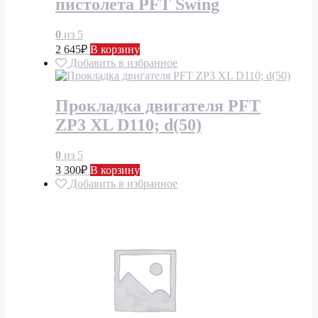
пистолета PFT Swing
0
из 5
2 645
₽
В корзину
Добавить в избранное
Прокладка двигателя PFT
ZP3 XL D110; d(50)
0
из 5
3 300
₽
В корзину
Добавить в избранное