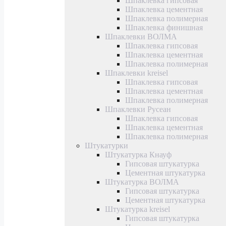
Шпаклевка гипсовая
Шпаклевка цементная
Шпаклевка полимерная
Шпаклевка финишная
Шпаклевки ВОЛМА
Шпаклевка гипсовая
Шпаклевка цементная
Шпаклевка полимерная
Шпаклевки kreisel
Шпаклевка гипсовая
Шпаклевка цементная
Шпаклевка полимерная
Шпаклевки Русеан
Шпаклевка гипсовая
Шпаклевка цементная
Шпаклевка полимерная
Штукатурки
Штукатурка Кнауф
Гипсовая штукатурка
Цементная штукатурка
Штукатурка ВОЛМА
Гипсовая штукатурка
Цементная штукатурка
Штукатурка kreisel
Гипсовая штукатурка