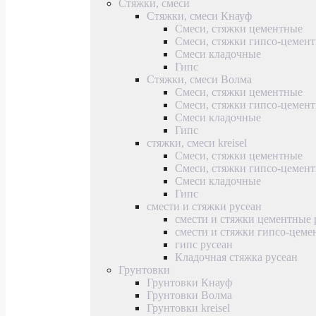
Стяжки, смеси
Стяжки, смеси Кнауф
Смеси, стяжки цементные
Смеси, стяжки гипсо-цемен
Смеси кладочные
Гипс
Стяжки, смеси Волма
Смеси, стяжки цементные
Смеси, стяжки гипсо-цемен
Смеси кладочные
Гипс
стяжки, смеси kreisel
Смеси, стяжки цементные
Смеси, стяжки гипсо-цемен
Смеси кладочные
Гипс
смести и стяжки русеан
смести и стяжки цементные 
смести и стяжки гипсо-цеме
гипс русеан
Кладочная стяжка русеан
Грунтовки
Грунтовки Кнауф
Грунтовки Волма
Грунтовки kreisel