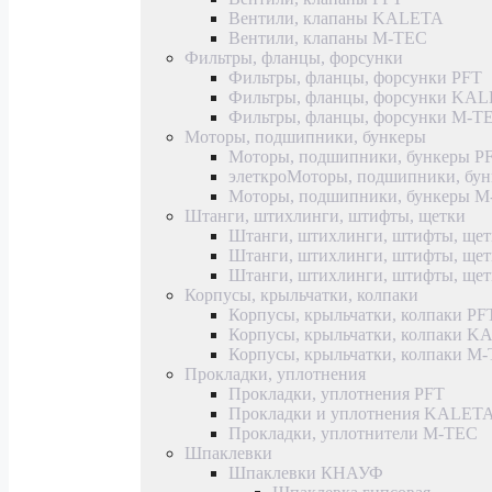
Вентили, клапаны KALETA
Вентили, клапаны M-TEC
Фильтры, фланцы, форсунки
Фильтры, фланцы, форсунки PFT
Фильтры, фланцы, форсунки KA
Фильтры, фланцы, форсунки M-T
Моторы, подшипники, бункеры
Моторы, подшипники, бункеры P
элеткроМоторы, подшипники, б
Моторы, подшипники, бункеры 
Штанги, штихлинги, штифты, щетки
Штанги, штихлинги, штифты, щет
Штанги, штихлинги, штифты, щ
Штанги, штихлинги, штифты, ще
Корпусы, крыльчатки, колпаки
Корпусы, крыльчатки, колпаки PF
Корпусы, крыльчатки, колпаки 
Корпусы, крыльчатки, колпаки M
Прокладки, уплотнения
Прокладки, уплотнения PFT
Прокладки и уплотнения KALET
Прокладки, уплотнители M-TEC
Шпаклевки
Шпаклевки КНАУФ