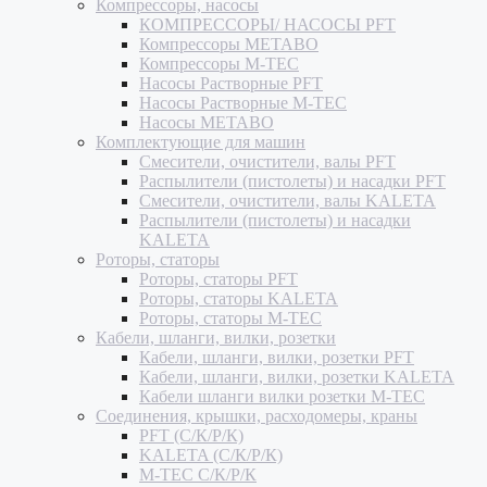
Компрессоры, насосы
КОМПРЕССОРЫ/ НАСОСЫ PFT
Компрессоры METABO
Компрессоры M-TEC
Насосы Растворные PFT
Насосы Растворные M-TEC
Насосы METABO
Комплектующие для машин
Смесители, очистители, валы PFT
Распылители (пистолеты) и насадки PFT
Смесители, очистители, валы KALETA
Распылители (пистолеты) и насадки
KALETA
Роторы, статоры
Роторы, статоры PFT
Роторы, статоры KALETA
Роторы, статоры M-TEC
Кабели, шланги, вилки, розетки
Кабели, шланги, вилки, розетки PFT
Кабели, шланги, вилки, розетки KALETA
Кабели шланги вилки розетки M-TEC
Соединения, крышки, расходомеры, краны
PFT (С/К/Р/К)
KALETA (С/К/Р/К)
M-TEC С/К/Р/К