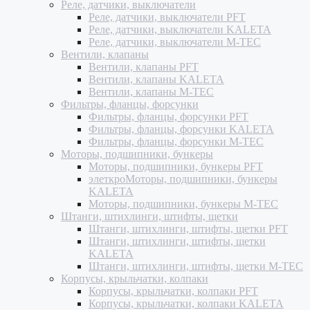
Реле, датчики, выключатели
Реле, датчики, выключатели PFT
Реле, датчики, выключатели KALETA
Реле, датчики, выключатели M-TEC
Вентили, клапаны
Вентили, клапаны PFT
Вентили, клапаны KALETA
Вентили, клапаны M-TEC
Фильтры, фланцы, форсунки
Фильтры, фланцы, форсунки PFT
Фильтры, фланцы, форсунки KALETA
Фильтры, фланцы, форсунки M-TEC
Моторы, подшипники, бункеры
Моторы, подшипники, бункеры PFT
элеткроМоторы, подшипники, бункеры
KALETA
Моторы, подшипники, бункеры M-TEC
Штанги, штихлинги, штифты, щетки
Штанги, штихлинги, штифты, щетки PFT
Штанги, штихлинги, штифты, щетки
KALETA
Штанги, штихлинги, штифты, щетки M-TEC
Корпусы, крыльчатки, колпаки
Корпусы, крыльчатки, колпаки PFT
Корпусы, крыльчатки, колпаки KALETA