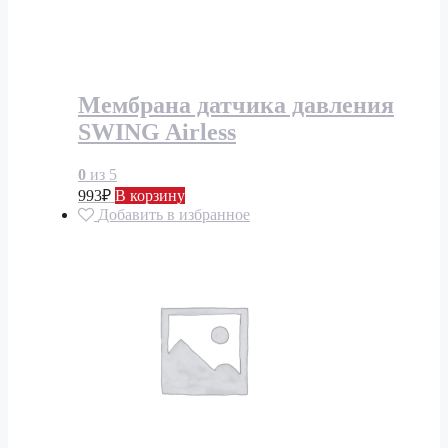
Мембрана датчика давления
SWING Airless
0
из 5
993
₽
В корзину
Добавить в избранное