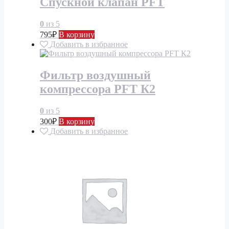
Спускной клапан PFT
0
из 5
795
₽
В корзину
Добавить в избранное
Фильтр воздушный
компрессора PFT К2
0
из 5
300
₽
В корзину
Добавить в избранное