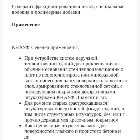
Содержит фракционированный песок, специальные
волокна и полимерные добавки.
Применение
КНАУФ-Севенер применяется:
При устройстве систем наружной
теплоизоляции зданий для приклеивания на
обычные основания стен теплоизоляционных
плит из пенополистирола или минеральной
ваты и нанесения на их поверхность защитного
слоя, армированного стеклотканной сеткой, с
последующим покрытием декоративными
штукатурками КНАУФ-Диамант и т.п.
Для ремонта старых (растрескавшихся)
штукатурных поверхностей фасадов зданий, в
том числе структурных штукатурок, без- или с
прочно держащимся красочным покрытием
Как сцепляющая штукатурка-мост для
поверхностей гладкого и пористого бетона и
др.