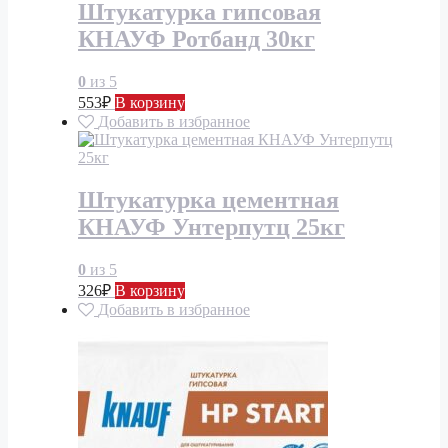
Штукатурка гипсовая
КНАУФ Ротбанд 30кг
0
из 5
553
₽
В корзину
Добавить в избранное
Штукатурка цементная
КНАУФ Унтерпутц 25кг
0
из 5
326
₽
В корзину
Добавить в избранное