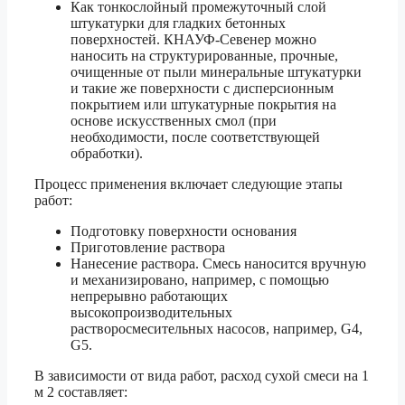
Как тонкослойный промежуточный слой
штукатурки для гладких бетонных
поверхностей. КНАУФ-Севенер можно
наносить на структурированные, прочные,
очищенные от пыли минеральные штукатурки
и такие же поверхности с дисперсионным
покрытием или штукатурные покрытия на
основе искусственных смол (при
необходимости, после соответствующей
обработки).
Процесс применения включает следующие этапы
работ:
Подготовку поверхности основания
Приготовление раствора
Нанесение раствора. Смесь наносится вручную
и механизировано, например, с помощью
непрерывно работающих
высокопроизводительных
растворосмесительных насосов, например, G4,
G5.
В зависимости от вида работ, расход сухой смеси на 1
м 2 составляет: