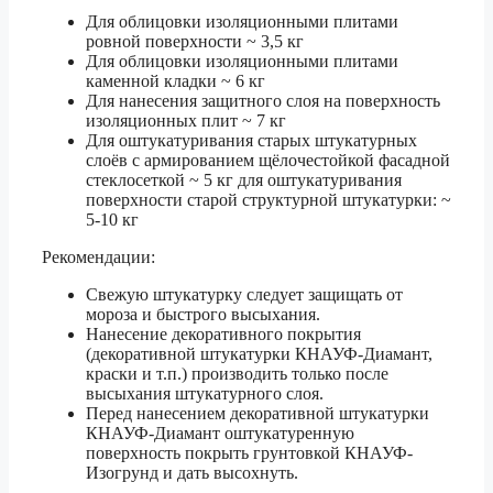
Для облицовки изоляционными плитами
ровной поверхности ~ 3,5 кг
Для облицовки изоляционными плитами
каменной кладки ~ 6 кг
Для нанесения защитного слоя на поверхность
изоляционных плит ~ 7 кг
Для оштукатуривания старых штукатурных
слоёв с армированием щёлочестойкой фасадной
стеклосеткой ~ 5 кг для оштукатуривания
поверхности старой структурной штукатурки: ~
5-10 кг
Рекомендации:
Свежую штукатурку следует защищать от
мороза и быстрого высыхания.
Нанесение декоративного покрытия
(декоративной штукатурки КНАУФ-Диамант,
краски и т.п.) производить только после
высыхания штукатурного слоя.
Перед нанесением декоративной штукатурки
КНАУФ-Диамант оштукатуренную
поверхность покрыть грунтовкой КНАУФ-
Изогрунд и дать высохнуть.