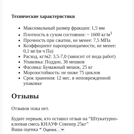
Технические характеристики
Максимальный размер фракции: 1,5 мм
3
Плотность в сухом состоянии: ~ 1600 кг/м
Прочность при сжатии, не менее: 7,5 МПа
Коэффициент паропроницаемости, не менее:
0,1 мг/(м ч Па)
Расход, кг/м2: 3,5-7,0 (зависит от вида работ)
Упаковка: Поддон, 36 мешков
Фасовка: Бумажный мешок, 25 кг
Морозостойкость: не ниже 75 циклов
Срок хранения: 12 мес. в неповрежденной
упаковке
Отзывы
Отзывов пока нет.
Будьте первым, кто оставил отзыв на “Штукатурно-
клеевая смесь КНАУФ Севенер 25кг”
Ваша оценка
*