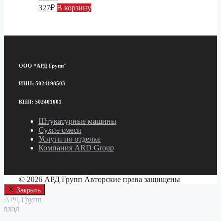
327
₽
В корзину
ООО “АРД Групп"
ИНН: 5024198503
КПП: 502401001
Штукатурные машины
Сухие смеси
Услуги по отделке
Компания ARD Group
© 2026 АРД Групп Авторские права защищены
Закрыть
АРД Групп
вход