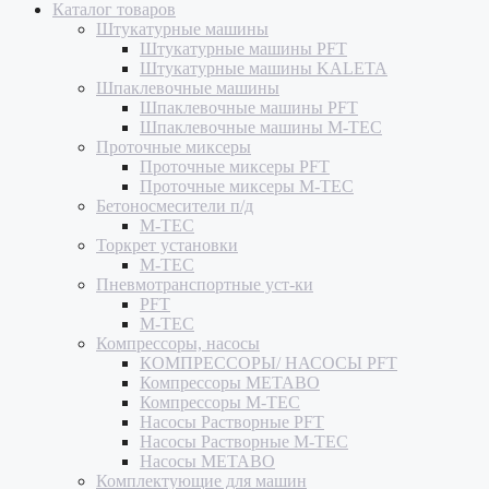
Каталог товаров
Штукатурные машины
Штукатурные машины PFT
Штукатурные машины KALETA
Шпаклевочные машины
Шпаклевочные машины PFT
Шпаклевочные машины M-TEC
Проточные миксеры
Проточные миксеры PFT
Проточные миксеры M-TEC
Бетоносмесители п/д
M-TEC
Торкрет установки
M-TEC
Пневмотранспортные уст-ки
PFT
M-TEC
Компрессоры, насосы
КОМПРЕССОРЫ/ НАСОСЫ PFT
Компрессоры METABO
Компрессоры M-TEC
Насосы Растворные PFT
Насосы Растворные M-TEC
Насосы METABO
Комплектующие для машин