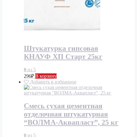
Штукатурка гипсовая
КНАУФ ХП Старт 25кг
0
из 5
296
₽
В корзину
Добавить в избранное
Смесь сухая цементная
отделочная штукатурная
“ВОЛМА-Аквапласт”, 25 кг
0
из 5