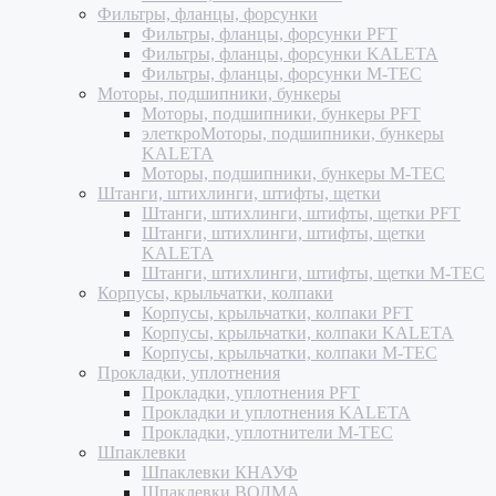
Фильтры, фланцы, форсунки
Фильтры, фланцы, форсунки PFT
Фильтры, фланцы, форсунки KALETA
Фильтры, фланцы, форсунки M-TEC
Моторы, подшипники, бункеры
Моторы, подшипники, бункеры PFT
элеткроМоторы, подшипники, бункеры
KALETA
Моторы, подшипники, бункеры M-TEC
Штанги, штихлинги, штифты, щетки
Штанги, штихлинги, штифты, щетки PFT
Штанги, штихлинги, штифты, щетки
KALETA
Штанги, штихлинги, штифты, щетки M-TEC
Корпусы, крыльчатки, колпаки
Корпусы, крыльчатки, колпаки PFT
Корпусы, крыльчатки, колпаки KALETA
Корпусы, крыльчатки, колпаки M-TEC
Прокладки, уплотнения
Прокладки, уплотнения PFT
Прокладки и уплотнения KALETA
Прокладки, уплотнители M-TEC
Шпаклевки
Шпаклевки КНАУФ
Шпаклевки ВОЛМА