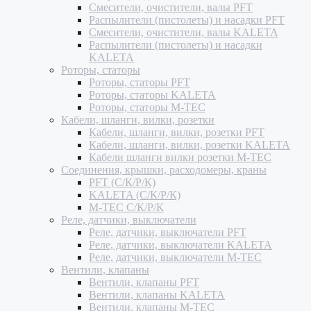
Смесители, очистители, валы PFT
Распылители (пистолеты) и насадки PFT
Смесители, очистители, валы KALETA
Распылители (пистолеты) и насадки
KALETA
Роторы, статоры
Роторы, статоры PFT
Роторы, статоры KALETA
Роторы, статоры M-TEC
Кабели, шланги, вилки, розетки
Кабели, шланги, вилки, розетки PFT
Кабели, шланги, вилки, розетки KALETA
Кабели шланги вилки розетки M-TEC
Соединения, крышки, расходомеры, краны
PFT (С/К/Р/К)
KALETA (С/К/Р/К)
M-TEC С/К/Р/К
Реле, датчики, выключатели
Реле, датчики, выключатели PFT
Реле, датчики, выключатели KALETA
Реле, датчики, выключатели M-TEC
Вентили, клапаны
Вентили, клапаны PFT
Вентили, клапаны KALETA
Вентили, клапаны M-TEC