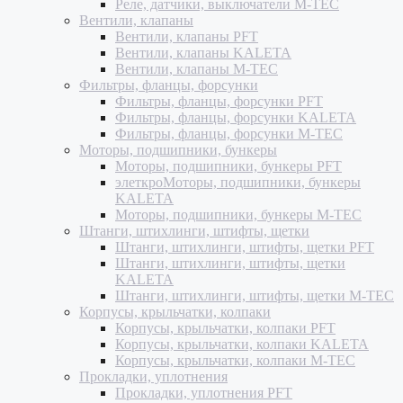
Реле, датчики, выключатели M-TEC
Вентили, клапаны
Вентили, клапаны PFT
Вентили, клапаны KALETA
Вентили, клапаны M-TEC
Фильтры, фланцы, форсунки
Фильтры, фланцы, форсунки PFT
Фильтры, фланцы, форсунки KALETA
Фильтры, фланцы, форсунки M-TEC
Моторы, подшипники, бункеры
Моторы, подшипники, бункеры PFT
элеткроМоторы, подшипники, бункеры
KALETA
Моторы, подшипники, бункеры M-TEC
Штанги, штихлинги, штифты, щетки
Штанги, штихлинги, штифты, щетки PFT
Штанги, штихлинги, штифты, щетки
KALETA
Штанги, штихлинги, штифты, щетки M-TEC
Корпусы, крыльчатки, колпаки
Корпусы, крыльчатки, колпаки PFT
Корпусы, крыльчатки, колпаки KALETA
Корпусы, крыльчатки, колпаки M-TEC
Прокладки, уплотнения
Прокладки, уплотнения PFT