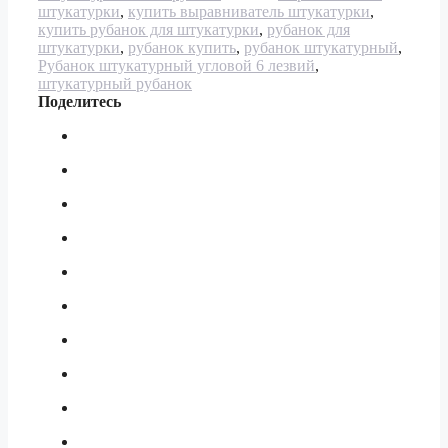
штукатурки
,
купить выравниватель штукатурки
,
купить рубанок для штукатурки
,
рубанок для
штукатурки
,
рубанок купить
,
рубанок штукатурный
,
Рубанок штукатурный угловой 6 лезвий
,
штукатурный рубанок
Поделитесь