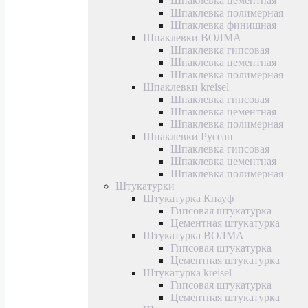
Шпаклевка цементная
Шпаклевка полимерная
Шпаклевка финишная
Шпаклевки ВОЛМА
Шпаклевка гипсовая
Шпаклевка цементная
Шпаклевка полимерная
Шпаклевки kreisel
Шпаклевка гипсовая
Шпаклевка цементная
Шпаклевка полимерная
Шпаклевки Русеан
Шпаклевка гипсовая
Шпаклевка цементная
Шпаклевка полимерная
Штукатурки
Штукатурка Кнауф
Гипсовая штукатурка
Цементная штукатурка
Штукатурка ВОЛМА
Гипсовая штукатурка
Цементная штукатурка
Штукатурка kreisel
Гипсовая штукатурка
Цементная штукатурка