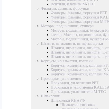
Вентили, клапаны M-TEC
Фильтры, фланцы, форсунки
Фильтры, фланцы, форсунки PFT
Фильтры, фланцы, форсунки KA
Фильтры, фланцы, форсунки M-T
Моторы, подшипники, бункеры
Моторы, подшипники, бункеры P
элеткроМоторы, подшипники, б
Моторы, подшипники, бункеры 
Штанги, штихлинги, штифты, щетки
Штанги, штихлинги, штифты, щет
Штанги, штихлинги, штифты, щ
Штанги, штихлинги, штифты, ще
Корпусы, крыльчатки, колпаки
Корпусы, крыльчатки, колпаки PF
Корпусы, крыльчатки, колпаки 
Корпусы, крыльчатки, колпаки M
Прокладки, уплотнения
Прокладки, уплотнения PFT
Прокладки и уплотнения KALET
Прокладки, уплотнители M-TEC
Шпаклевки
Шпаклевки КНАУФ
Шпаклевка гипсовая