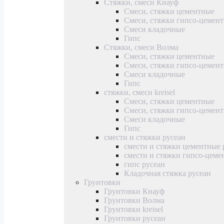
Стяжки, смеси Кнауф
Смеси, стяжки цементные
Смеси, стяжки гипсо-цемен
Смеси кладочные
Гипс
Стяжки, смеси Волма
Смеси, стяжки цементные
Смеси, стяжки гипсо-цемен
Смеси кладочные
Гипс
стяжки, смеси kreisel
Смеси, стяжки цементные
Смеси, стяжки гипсо-цемен
Смеси кладочные
Гипс
смести и стяжки русеан
смести и стяжки цементные 
смести и стяжки гипсо-цеме
гипс русеан
Кладочная стяжка русеан
Грунтовки
Грунтовки Кнауф
Грунтовки Волма
Грунтовки kreisel
Грунтовки русеан