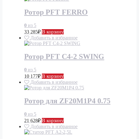
Ротор PFT FERRO
0
из 5
33 285
₽
В корзину
Добавить в избранное
Ротор PFT С4-2 SWING
0
из 5
10 177
₽
В корзину
Добавить в избранное
Ротор для ZF20M1P4 0.75
0
из 5
21 628
₽
В корзину
Добавить в избранное