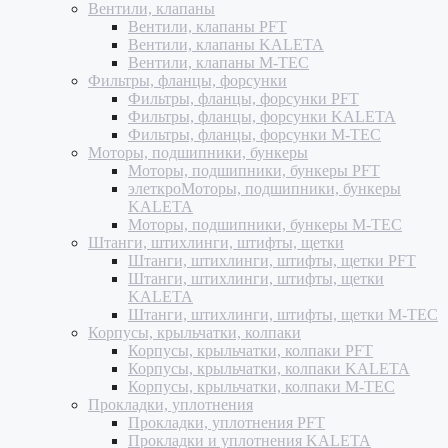
Вентили, клапаны
Вентили, клапаны PFT
Вентили, клапаны KALETA
Вентили, клапаны M-TEC
Фильтры, фланцы, форсунки
Фильтры, фланцы, форсунки PFT
Фильтры, фланцы, форсунки KALETA
Фильтры, фланцы, форсунки M-TEC
Моторы, подшипники, бункеры
Моторы, подшипники, бункеры PFT
элеткроМоторы, подшипники, бункеры
KALETA
Моторы, подшипники, бункеры M-TEC
Штанги, штихлинги, штифты, щетки
Штанги, штихлинги, штифты, щетки PFT
Штанги, штихлинги, штифты, щетки
KALETA
Штанги, штихлинги, штифты, щетки M-TEC
Корпусы, крыльчатки, колпаки
Корпусы, крыльчатки, колпаки PFT
Корпусы, крыльчатки, колпаки KALETA
Корпусы, крыльчатки, колпаки M-TEC
Прокладки, уплотнения
Прокладки, уплотнения PFT
Прокладки и уплотнения KALETA