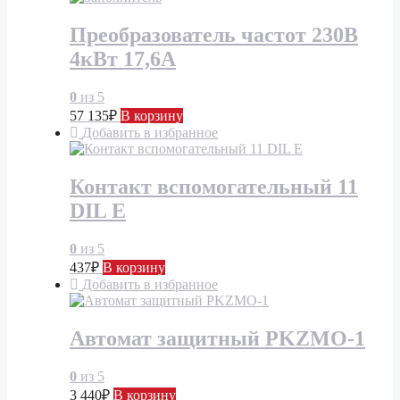
Преобразователь частот 230В
4кВт 17,6А
0
из 5
57 135
₽
В корзину
Добавить в избранное
Контакт вспомогательный 11
DIL Е
0
из 5
437
₽
В корзину
Добавить в избранное
Автомат защитный PKZMO-1
0
из 5
3 440
₽
В корзину