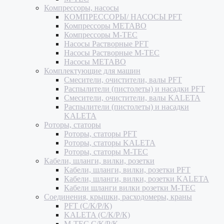
Компрессоры, насосы
КОМПРЕССОРЫ/ НАСОСЫ PFT
Компрессоры METABO
Компрессоры M-TEC
Насосы Растворные PFT
Насосы Растворные M-TEC
Насосы METABO
Комплектующие для машин
Смесители, очистители, валы PFT
Распылители (пистолеты) и насадки PFT
Смесители, очистители, валы KALETA
Распылители (пистолеты) и насадки
KALETA
Роторы, статоры
Роторы, статоры PFT
Роторы, статоры KALETA
Роторы, статоры M-TEC
Кабели, шланги, вилки, розетки
Кабели, шланги, вилки, розетки PFT
Кабели, шланги, вилки, розетки KALETA
Кабели шланги вилки розетки M-TEC
Соединения, крышки, расходомеры, краны
PFT (С/К/Р/К)
KALETA (С/К/Р/К)
M-TEC С/К/Р/К