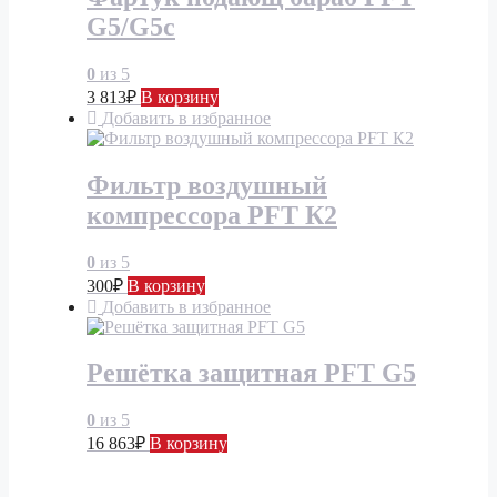
G5/G5c
0
из 5
3 813
₽
В корзину
Добавить в избранное
Фильтр воздушный
компрессора PFT К2
0
из 5
300
₽
В корзину
Добавить в избранное
Решётка защитная PFT G5
0
из 5
16 863
₽
В корзину