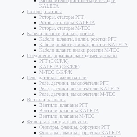
Распылители (пистолеты) и насадки
KALETA
Роторы, статоры
Роторы, статоры PFT
Роторы, статоры KALETA
Роторы, статоры M-TEC
Кабели, шланги, вилки, розетки
Кабели, шланги, вилки, розетки PFT
Кабели, шланги, вилки, розетки KALETA
Кабели шланги вилки розетки M-TEC
Соединения, крышки, расходомеры, краны
PFT (С/К/Р/К)
KALETA (С/К/Р/К)
M-TEC С/К/Р/К
Реле, датчики, выключатели
Реле, датчики, выключатели PFT
Реле, датчики, выключатели KALETA
Реле, датчики, выключатели M-TEC
Вентили, клапаны
Вентили, клапаны PFT
Вентили, клапаны KALETA
Вентили, клапаны M-TEC
Фильтры, фланцы, форсунки
Фильтры, фланцы, форсунки PFT
Фильтры, фланцы, форсунки KALETA