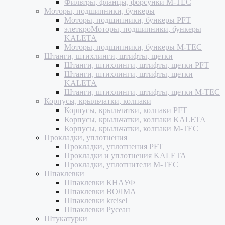
Фильтры, фланцы, форсунки M-TEC
Моторы, подшипники, бункеры
Моторы, подшипники, бункеры PFT
элеткроМоторы, подшипники, бункеры
KALETA
Моторы, подшипники, бункеры M-TEC
Штанги, штихлинги, штифты, щетки
Штанги, штихлинги, штифты, щетки PFT
Штанги, штихлинги, штифты, щетки
KALETA
Штанги, штихлинги, штифты, щетки M-TEC
Корпусы, крыльчатки, колпаки
Корпусы, крыльчатки, колпаки PFT
Корпусы, крыльчатки, колпаки KALETA
Корпусы, крыльчатки, колпаки M-TEC
Прокладки, уплотнения
Прокладки, уплотнения PFT
Прокладки и уплотнения KALETA
Прокладки, уплотнители M-TEC
Шпаклевки
Шпаклевки КНАУФ
Шпаклевки ВОЛМА
Шпаклевки kreisel
Шпаклевки Русеан
Штукатурки