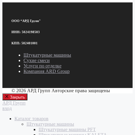
ООО “АРД Групп"
ИНН: 5024198503
КПП: 502401001
Штукатурные машины
Сухие смеси
Услуги по отделке
Компания ARD Group
© 2026 АРД Групп Авторские права защищены
Закрыть
АРД Групп
вход
Каталог товаров
Штукатурные машины
Штукатурные машины PFT
Штукатурные машины KALETA