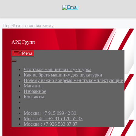
Перейти к содержимому
АРД Групп
Menu
Что такое машинная штукатурка
Как выбрать машинку для шукатурки
Почему важно вовремя менять комплектующие
Магазин
Избранное
Контакты
Москва: +7 915 099 42 30
Моск. обл.: +7 915 170 55 33
Москва : +7 926 533 87 87