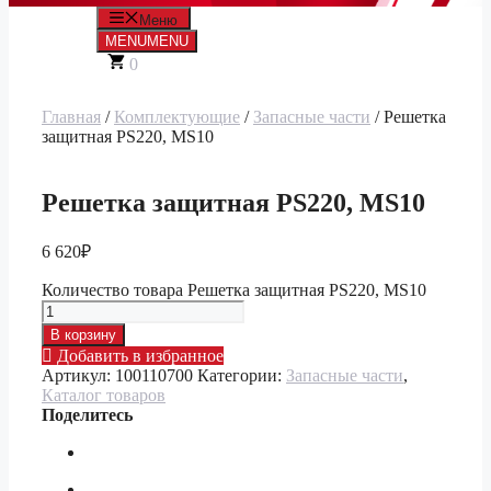
Меню
MENU
MENU
0
Главная
/
Комплектующие
/
Запасные части
/ Решетка
защитная PS220, MS10
Решетка защитная PS220, MS10
6 620
₽
Количество товара Решетка защитная PS220, MS10
В корзину
Добавить в избранное
Артикул:
100110700
Категории:
Запасные части
,
Каталог товаров
Поделитесь