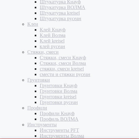
Штукатурка Кнауф
Штукатурка ВОЛМА
Штукатурка kreisel
Штукатурка русеан
Клеи
Клей Кнауф
Клей Волма
Клей kreisel
клей русеан
Стяжки, смеси
Стяжки, смеси Кнауф
Стяжки, смеси Волма
стяжки, смеси kreisel
смести и стяжки русеан
Грунтовки
Грунтовки Кнауф
Грунтовки Волма
Грунтовки kreisel
Грунтовки русеан
Профили
Профили Кнауф
Профиль ВОЛМА
Инструменты
Инструменты PFT
Инструменты Волма