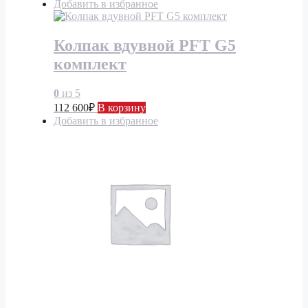
Добавить в избранное
Колпак вдувной PFT G5
комплект
0
из 5
112 600
₽
В корзину
Добавить в избранное