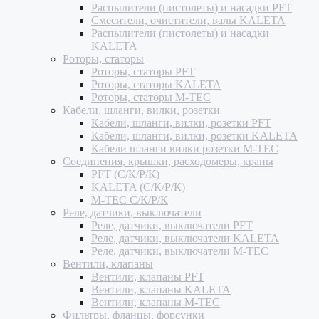
Распылители (пистолеты) и насадки PFT
Смесители, очистители, валы KALETA
Распылители (пистолеты) и насадки
KALETA
Роторы, статоры
Роторы, статоры PFT
Роторы, статоры KALETA
Роторы, статоры M-TEC
Кабели, шланги, вилки, розетки
Кабели, шланги, вилки, розетки PFT
Кабели, шланги, вилки, розетки KALETA
Кабели шланги вилки розетки M-TEC
Соединения, крышки, расходомеры, краны
PFT (С/К/Р/К)
KALETA (С/К/Р/К)
M-TEC С/К/Р/К
Реле, датчики, выключатели
Реле, датчики, выключатели PFT
Реле, датчики, выключатели KALETA
Реле, датчики, выключатели M-TEC
Вентили, клапаны
Вентили, клапаны PFT
Вентили, клапаны KALETA
Вентили, клапаны M-TEC
Фильтры, фланцы, форсунки