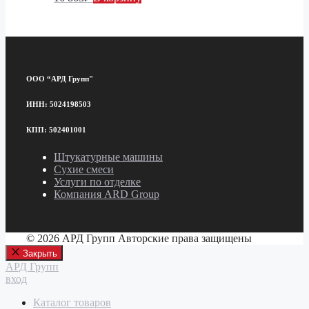
ООО “АРД Групп"
ИНН: 5024198503
КПП: 502401001
Штукатурные машины
Сухие смеси
Услуги по отделке
Компания ARD Group
© 2026 АРД Групп Авторские права защищены
Закрыть
АРД Групп
вход
Каталог товаров