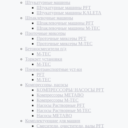
Штукатурные машины
Штукатурные машины PFT
Штукатурные машины KALETA
Шпаклевочные машины
Шпаклевочные машины PFT
Шпаклевочные машины M-TEC
Проточные миксеры
Проточные миксеры PFT
Проточные миксеры M-TEC
Бетоносмесители п/д
M-TEC
Торкрет установки
M-TEC
Пневмотранспортные уст-ки
PFT
M-TEC
Компрессоры, насосы
КОМПРЕССОРЫ/ НАСОСЫ PFT
Компрессоры METABO
Компрессоры M-TEC
Насосы Растворные PFT
Насосы Растворные M-TEC
Насосы METABO
Комплектующие для машин
Смесители, очистители, валы PFT