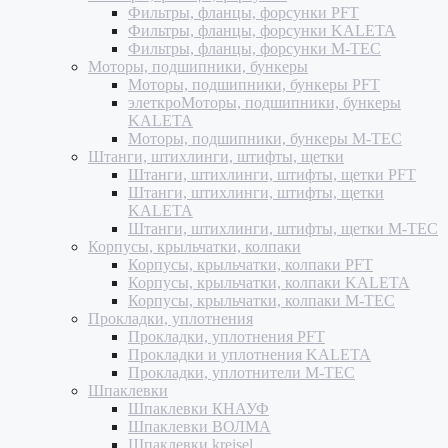
Фильтры, фланцы, форсунки PFT
Фильтры, фланцы, форсунки KALETA
Фильтры, фланцы, форсунки M-TEC
Моторы, подшипники, бункеры
Моторы, подшипники, бункеры PFT
элеткроМоторы, подшипники, бункеры
KALETA
Моторы, подшипники, бункеры M-TEC
Штанги, штихлинги, штифты, щетки
Штанги, штихлинги, штифты, щетки PFT
Штанги, штихлинги, штифты, щетки
KALETA
Штанги, штихлинги, штифты, щетки M-TEC
Корпусы, крыльчатки, колпаки
Корпусы, крыльчатки, колпаки PFT
Корпусы, крыльчатки, колпаки KALETA
Корпусы, крыльчатки, колпаки M-TEC
Прокладки, уплотнения
Прокладки, уплотнения PFT
Прокладки и уплотнения KALETA
Прокладки, уплотнители M-TEC
Шпаклевки
Шпаклевки КНАУФ
Шпаклевки ВОЛМА
Шпаклевки kreisel