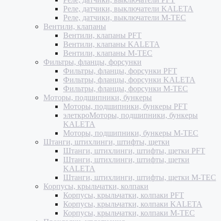
Реле, датчики, выключатели KALETA
Реле, датчики, выключатели M-TEC
Вентили, клапаны
Вентили, клапаны PFT
Вентили, клапаны KALETA
Вентили, клапаны M-TEC
Фильтры, фланцы, форсунки
Фильтры, фланцы, форсунки PFT
Фильтры, фланцы, форсунки KALETA
Фильтры, фланцы, форсунки M-TEC
Моторы, подшипники, бункеры
Моторы, подшипники, бункеры PFT
элеткроМоторы, подшипники, бункеры
KALETA
Моторы, подшипники, бункеры M-TEC
Штанги, штихлинги, штифты, щетки
Штанги, штихлинги, штифты, щетки PFT
Штанги, штихлинги, штифты, щетки
KALETA
Штанги, штихлинги, штифты, щетки M-TEC
Корпусы, крыльчатки, колпаки
Корпусы, крыльчатки, колпаки PFT
Корпусы, крыльчатки, колпаки KALETA
Корпусы, крыльчатки, колпаки M-TEC