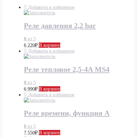
Добавить в избранное
Реле давления 2,2 bar
0
из 5
6 220
₽
В корзину
Добавить в избранное
Реле тепловое 2,5-4А MS4
0
из 5
6 990
₽
В корзину
Добавить в избранное
Реле времени, функция А
0
из 5
7 550
₽
В корзину