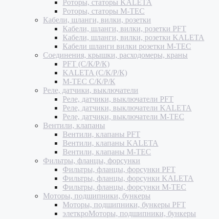
Роторы, статоры KALETA
Роторы, статоры M-TEC
Кабели, шланги, вилки, розетки
Кабели, шланги, вилки, розетки PFT
Кабели, шланги, вилки, розетки KALETA
Кабели шланги вилки розетки M-TEC
Соединения, крышки, расходомеры, краны
PFT (С/К/Р/К)
KALETA (С/К/Р/К)
M-TEC С/К/Р/К
Реле, датчики, выключатели
Реле, датчики, выключатели PFT
Реле, датчики, выключатели KALETA
Реле, датчики, выключатели M-TEC
Вентили, клапаны
Вентили, клапаны PFT
Вентили, клапаны KALETA
Вентили, клапаны M-TEC
Фильтры, фланцы, форсунки
Фильтры, фланцы, форсунки PFT
Фильтры, фланцы, форсунки KALETA
Фильтры, фланцы, форсунки M-TEC
Моторы, подшипники, бункеры
Моторы, подшипники, бункеры PFT
элеткроМоторы, подшипники, бункеры