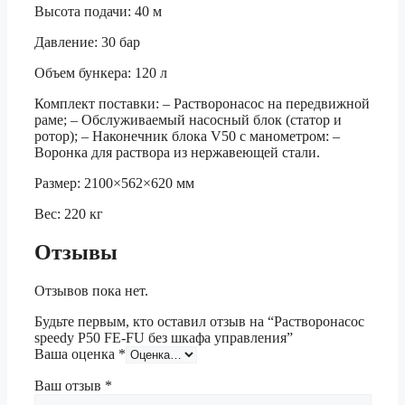
Высота подачи: 40 м
Давление: 30 бар
Объем бункера: 120 л
Комплект поставки: – Растворонасос на передвижной
раме; – Обслуживаемый насосный блок (статор и
ротор); – Наконечник блока V50 с манометром: –
Воронка для раствора из нержавеющей стали.
Размер: 2100×562×620 мм
Вес: 220 кг
Отзывы
Отзывов пока нет.
Будьте первым, кто оставил отзыв на “Растворонасос
speedy P50 FE-FU без шкафа управления”
Ваша оценка
*
Ваш отзыв
*