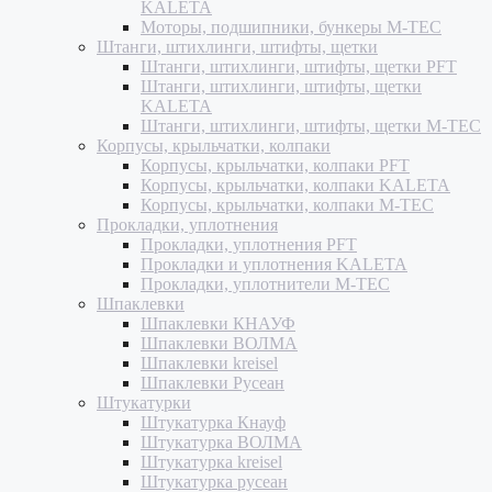
KALETA
Моторы, подшипники, бункеры M-TEC
Штанги, штихлинги, штифты, щетки
Штанги, штихлинги, штифты, щетки PFT
Штанги, штихлинги, штифты, щетки
KALETA
Штанги, штихлинги, штифты, щетки M-TEC
Корпусы, крыльчатки, колпаки
Корпусы, крыльчатки, колпаки PFT
Корпусы, крыльчатки, колпаки KALETA
Корпусы, крыльчатки, колпаки M-TEC
Прокладки, уплотнения
Прокладки, уплотнения PFT
Прокладки и уплотнения KALETA
Прокладки, уплотнители M-TEC
Шпаклевки
Шпаклевки КНАУФ
Шпаклевки ВОЛМА
Шпаклевки kreisel
Шпаклевки Русеан
Штукатурки
Штукатурка Кнауф
Штукатурка ВОЛМА
Штукатурка kreisel
Штукатурка русеан