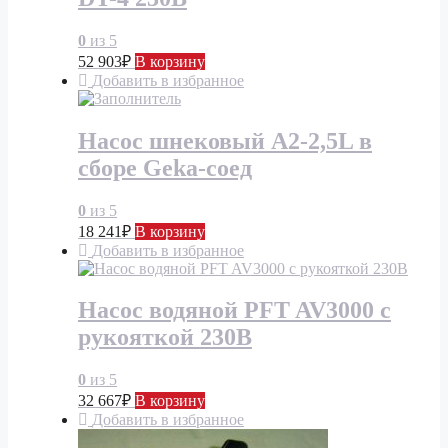
0
из 5
52 903
₽
В корзину
Добавить в избранное
Насос шнековый А2-2,5L в
сборе Geka-соед
0
из 5
18 241
₽
В корзину
Добавить в избранное
Насос водяной PFT AV3000 с
рукояткой 230В
0
из 5
32 667
₽
В корзину
Добавить в избранное